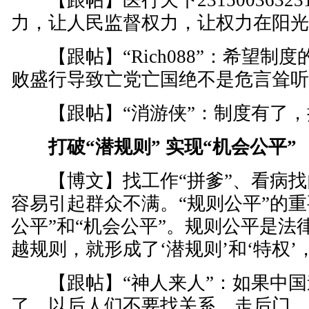
【跟帖】医行天下23150036323
力，让人民监督权力，让权力在阳
【跟帖】“Rich088”：希望制
败盛行导致亡党亡国绝不是危言耸
【跟帖】“消游侠”：制度有了，
打破“潜规则” 实现“机会公平”
【博文】找工作“拼爹”、看病找
容易引起群众不满。“规则公平”的重
公平”和“机会公平”。规则公平是法
越规则，就形成了‘潜规则’和‘特权
【跟帖】“神人来人”：如果中国遏
了，以后人们不要找关系，走后门