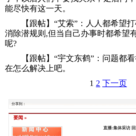
能尽快有这一天。
【跟帖】“艾索”：人人都希望打
消除潜规则,但当自己办事时都希望
呢?
【跟帖】“宇文东鹤”：问题都看
在怎么解决上吧。
1
2
下一页
分享到：
要闻 »
直播:集体采访
回