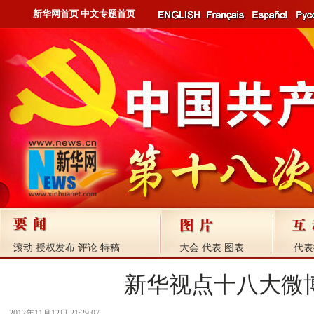
新华网首页
中文专题首页
滚动
授权发布
评论
特稿
大会
代表
图表
代表
新华视点十八大微
2012年11月12日 21:29:07