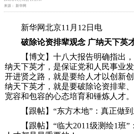
来源： 新华网
新华网北京11月12日电
破除论资排辈观念 广纳天下英
【博文】十八大报告明确指出，
纳天下英才，是保证党和人民事业
开进贤之路，就是要给人才以创新
纳天下英才，就是要破除论资排辈
宽容和包容的心态培育和锤炼人才
【跟帖】“东方木地”：真正做到
【跟帖】“临大2011级测绘1班