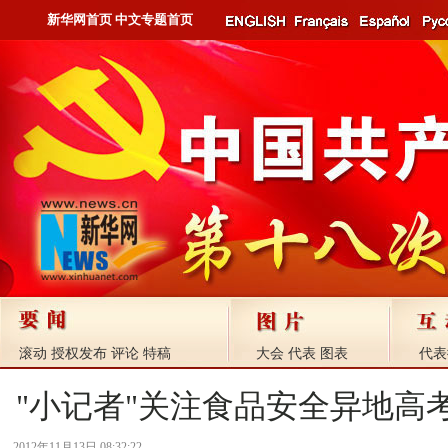
新华网首页
中文专题首页
滚动
授权发布
评论
特稿
大会
代表
图表
代表
"小记者"关注食品安全异地高
2012年11月13日 08:32:22