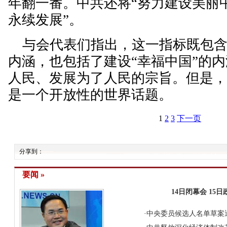
年翻一番。中共还将“努力建设美丽
永续发展”。
与会代表们指出，这一指标既包含了
内涵，也包括了建设“幸福中国”的
人民、发展为了人民的宗旨。但是
是一个开放性的世界话题。
1
2
3
下一页
分享到：
要闻 »
14日闭幕会
15
·
中央委员候选人名单草案