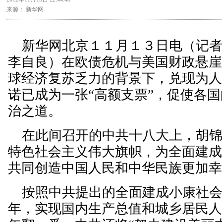
来源： 新华网
新华网北京１１月１３日电（记
李自良）在欧债危机与美国财政悬
球经济复苏乏力的背景下，兑现为
诺已成为一张“高额支票”，促使各
治之道。
在此间召开的中共十八大上，胡锦
特色社会主义伟大旗帜，为全面建
共同创造中国人民和中华民族更加
按照中共提出的全面建成小康社会
年，实现国内生产总值和城乡居民