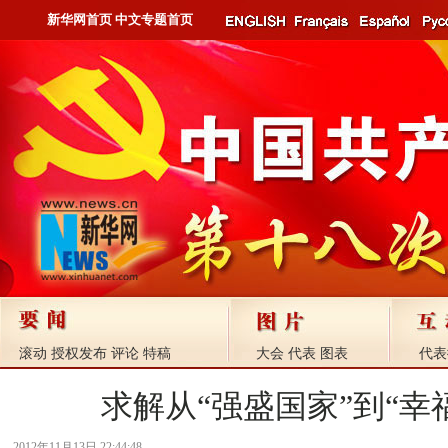
新华网首页
中文专题首页
滚动
授权发布
评论
特稿
大会
代表
图表
代表
求解从“强盛国家”到“幸
2012年11月13日 22:44:48