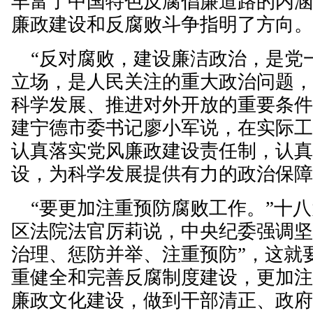
丰富了中国特色反腐倡廉道路的内
廉政建设和反腐败斗争指明了方向
“反对腐败，建设廉洁政治，是党
立场，是人民关注的重大政治问题
科学发展、推进对外开放的重要条件
建宁德市委书记廖小军说，在实际
认真落实党风廉政建设责任制，认
设，为科学发展提供有力的政治保
“要更加注重预防腐败工作。”十八
区法院法官厉莉说，中央纪委强调坚
治理、惩防并举、注重预防”，这就
重健全和完善反腐制度建设，更加
廉政文化建设，做到干部清正、政