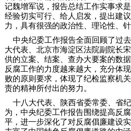
记魏增军说，报告总结工作实事求
经验切实可行、给人启发，提出建
力，具有很强的政治性、理论性、
中央纪委工作报告全面回顾了过去
大代表、北京市海淀区法院副院长
供的立案、结案、查办大要案的数
反腐工作的力度越来越大，充分体
败的原则要求，体现了纪检监察机
责的精神所付出的努力。
十八大代表、陕西省委常委、省纪
为，中央纪委工作报告围绕提高反
平，进一步深化了对反腐倡廉建设