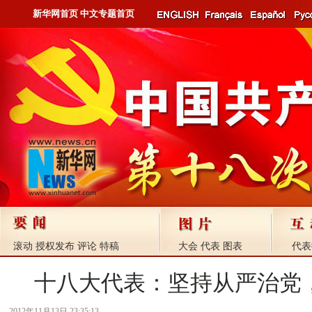
新华网首页
中文专题首页
滚动
授权发布
评论
特稿
大会
代表
图表
代表
十八大代表：坚持从严治党
2012年11月13日 23:35:13