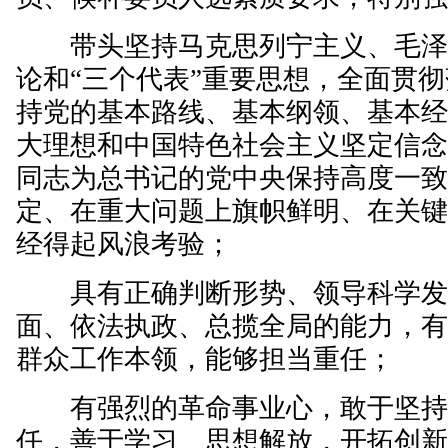
带头坚持马克思列宁主义、毛泽
论和“三个代表”重要思想，全面贯
持党的基本路线、基本纲领、基本
大理想和中国特色社会主义坚定信
同志为总书记的党中央保持高度一
定、在重大问题上旗帜鲜明、在关
经得起风浪考验；
具有正确判断形势、领导科学发
面、依法执政、总揽全局的能力，
群众工作本领，能够担当重任；
有强烈的革命事业心，敢于坚持
任，善于学习、思想解放，开拓创