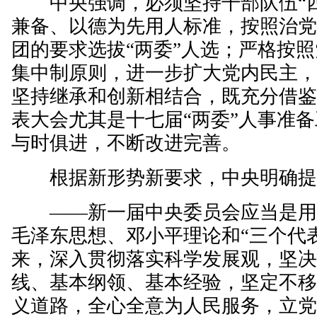
中央强调，必须坚持干部队伍“四
兼备、以德为先用人标准，按照治
团的要求选拔“两委”人选；严格按
集中制原则，进一步扩大党内民主
坚持继承和创新相结合，既充分借
表大会尤其是十七届“两委”人事准
与时俱进，不断改进完善。
根据新形势新要求，中央明确提
——新一届中央委员会应当是用
毛泽东思想、邓小平理论和“三个代
来，深入贯彻落实科学发展观，坚
线、基本纲领、基本经验，坚定不
义道路，全心全意为人民服务，立