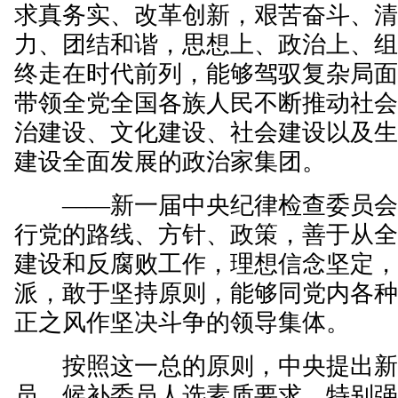
求真务实、改革创新，艰苦奋斗、
力、团结和谐，思想上、政治上、
终走在时代前列，能够驾驭复杂局
带领全党全国各族人民不断推动社
治建设、文化建设、社会建设以及
建设全面发展的政治家集团。
——新一届中央纪律检查委员会
行党的路线、方针、政策，善于从
建设和反腐败工作，理想信念坚定
派，敢于坚持原则，能够同党内各
正之风作坚决斗争的领导集体。
按照这一总的原则，中央提出新
员、候补委员人选素质要求，特别