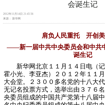
会诞生记
2012年11月14日 21:45:56
来源： 新华网
肩负人民重托 开创美
——新一届中共中央委员会和中共
诞生记
新华网北京１１月１４日电（记
霍小光、李亚杰）２０１２年１１
大会堂。２３００多名党的十八大
无记名投票方式，选举出由３７６
央委员组成的中国共产党第十八届