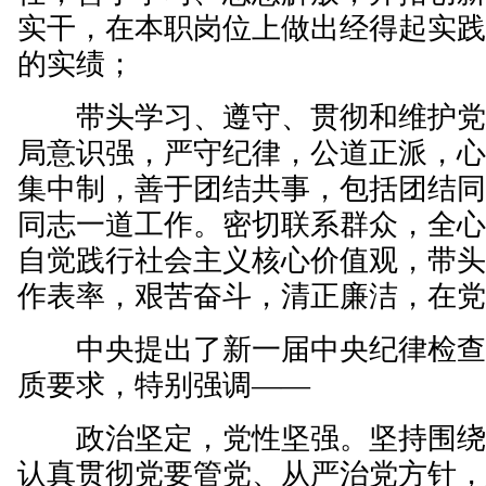
实干，在本职岗位上做出经得起实
的实绩；
带头学习、遵守、贯彻和维护党
局意识强，严守纪律，公道正派，
集中制，善于团结共事，包括团结
同志一道工作。密切联系群众，全
自觉践行社会主义核心价值观，带
作表率，艰苦奋斗，清正廉洁，在
中央提出了新一届中央纪律检查
质要求，特别强调——
政治坚定，党性坚强。坚持围绕
认真贯彻党要管党、从严治党方针