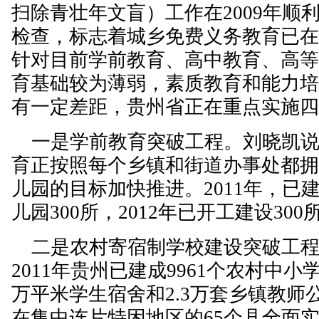
扫除青壮年文盲）工作在2009年顺
检查，标志着城乡免费义务教育已
针对目前学前教育、高中教育、高
育基础较为薄弱，素质教育和能力
有一定差距，贵州省正在重点实施
一是学前教育突破工程。刘晓凯说
育正按照每个乡镇和街道办事处都
儿园的目标加快推进。2011年，已
儿园300所，2012年已开工建设300
二是农村寄宿制学校建设突破工程
2011年贵州已建成9961个农村中小
万平米学生宿舍和2.3万套乡镇教师
在集中连片特困地区的65个县全面