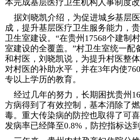
本完成基层医疗卫生机构人事制度
据刘晓凯介绍，为促进城乡基层医
成，提升基层医疗卫生服务能力，
卫生室建设。“在贵州17568个建
室建设的全覆盖。”村卫生室统一配
和村医，刘晓凯说，为提升村医整
对村医的补助水平，并在3年内使76
专以上学历的教育。
经过几年的努力，长期困扰贵州16
方病得到了有效控制，基本消除了
毒。重大传染病的防控也取得了可
发病率已经降至0.8%，防控指标达