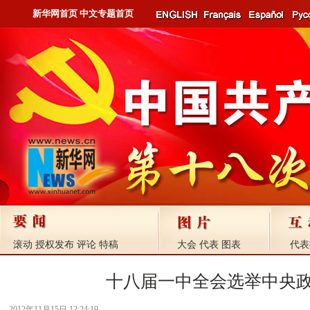
新华网首页
中文专题首页
滚动
授权发布
评论
特稿
大会
代表
图表
代表
十八届一中全会选举中央
2012年11月15日 12:24:19