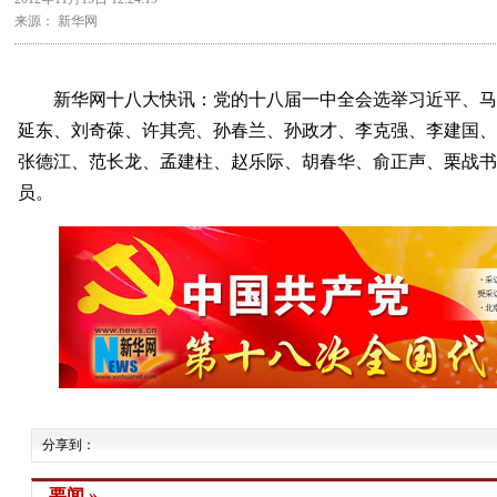
来源： 新华网
新华网十八大快讯：
党的十八届一中全会选举习近平、
延东、刘奇葆、许其亮、孙春兰、孙政才、李克强、李建国
张德江、范长龙、孟建柱、赵乐际、胡春华、俞正声、栗战
员。
分享到：
要闻 »