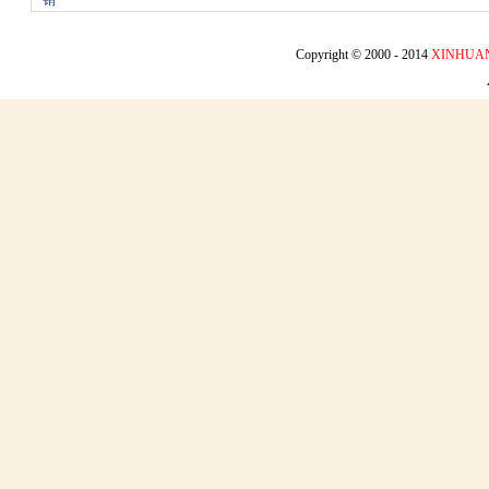
销
Copyright © 2000 - 2014
XINHUA