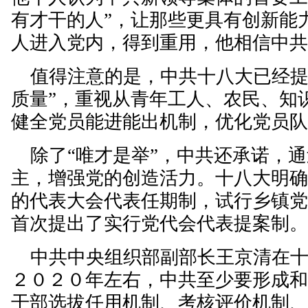
有才干的人”，让那些更具有创新能
人进入党内，得到重用，他相信中
值得注意的是，中共十八大已经提
质量”，重视从青年工人、农民、知
健全党员能进能出机制，优化党员
除了“唯才是举”，中共还承诺，通
主，增强党的创造活力。十八大明
的代表大会代表任期制，试行乡镇
首次提出了实行党代会代表提案制
中共中央组织部副部长王京清在十
２０２０年左右，中共至少要形成
干部选拔任用机制、考核评价机制