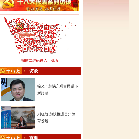
扫描二维码进入手机版
访谈
徐光：加快实现富民强市
新跨越
刘晓凯:加快推进贵州教
育发展
直播