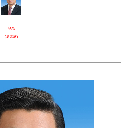
杨晶
（蒙古族）