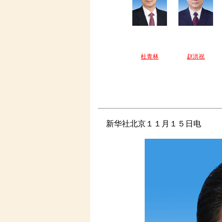
杜青林
赵洪祝
新华社北京１１月１５日电