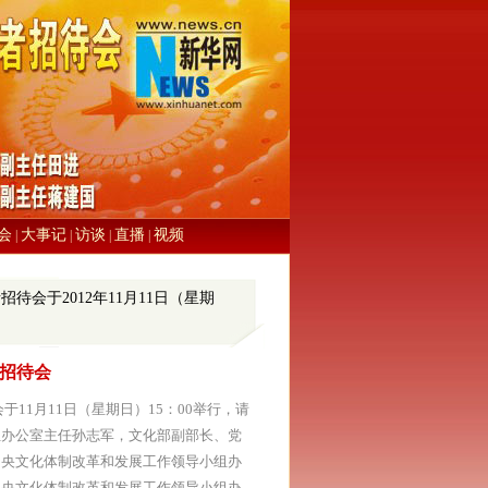
会
大事记
访谈
直播
视频
|
|
|
|
会于2012年11月11日（星期
招待会
1月11日（星期日）15：00举行，请
组办公室主任孙志军，文化部副部长、党
中央文化体制改革和发展工作领导小组办
中央文化体制改革和发展工作领导小组办