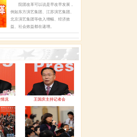
院团改革可以说是早改早发展，
例如东方演艺集团、江苏演艺集团、
北京演艺集团等收入增幅、经济效
益、社会效益都在递增。
关情况
王国庆主持记者会