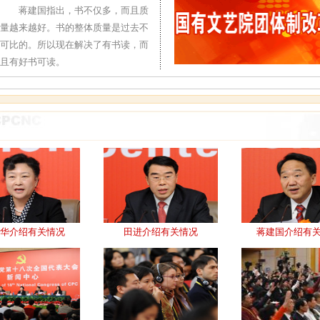
蒋建国指出，书不仅多，而且质
量越来越好。书的整体质量是过去不
可比的。所以现在解决了有书读，而
且有好书可读。
华介绍有关情况
田进介绍有关情况
蒋建国介绍有