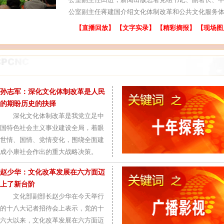
公室副主任蒋建国介绍文化体制改革和公共文化服务
【直播回放】
【文字实录】
【精彩摘报】
【现场图
孙志军：深化文化体制改革是人民
的期盼历史的抉择
深化文化体制改革是我党立足中
国特色社会主义事业建设全局，着眼
世情、国情、党情变化，围绕全面建
成小康社会作出的重大战略决策。
赵少华：文化改革发展在六方面迈
上了新台阶
文化部副部长赵少华在今天举行
的十八大记者招待会上表示，党的十
六大以来，文化改革发展在六方面迈