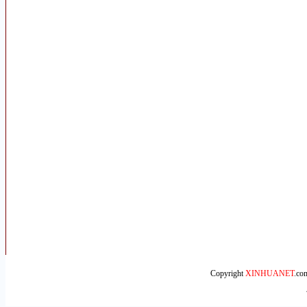
Copyright
XINHUANET
.c