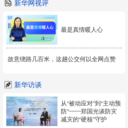
新华网视评
最是真情暖人心
故意绕路几百米，这趟公交何以全网点赞
新华访谈
从“被动应对”到“主动预
防”——郑国光谈防灾
减灾的“硬核”守护