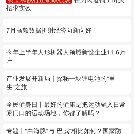
招求实效
多语种频道
English
Español
Français
عربى
7月高频数据折射经济向新向好
Русский язык
日本語
한국어
今年上半年人形机器人领域新设企业11.6万
Deutsch
Português
户
产业发展开新局丨
探秘一块锂电池的“重
生”之旅
全民健身日丨
最好的健康是把运动融入日常
家门口的运动场地，你都了解吗？
专题丨
“白海豚”与“巴威”相比如何？
国家防