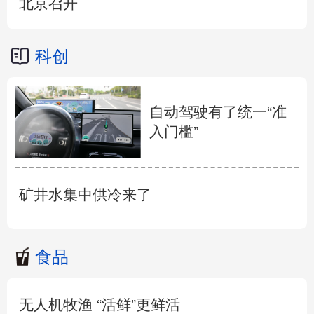
北京召开
科创
自动驾驶有了统一“准
入门槛”
矿井水集中供冷来了
食品
无人机牧渔 “活鲜”更鲜活