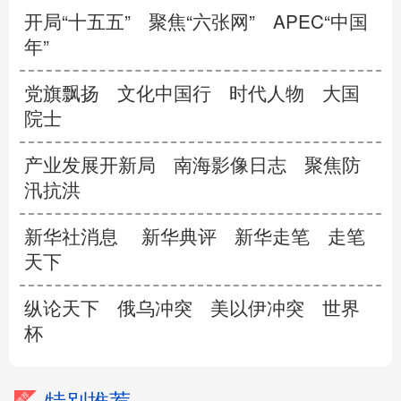
开局“十五五”
聚焦“六张网”
APEC“中国
年”
党旗飘扬
文化中国行
时代人物
大国
院士
产业发展开新局
南海影像日志
聚焦防
汛抗洪
新华社消息
新华典评
新华走笔
走笔
天下
纵论天下
俄乌冲突
美以伊冲突
世界
杯