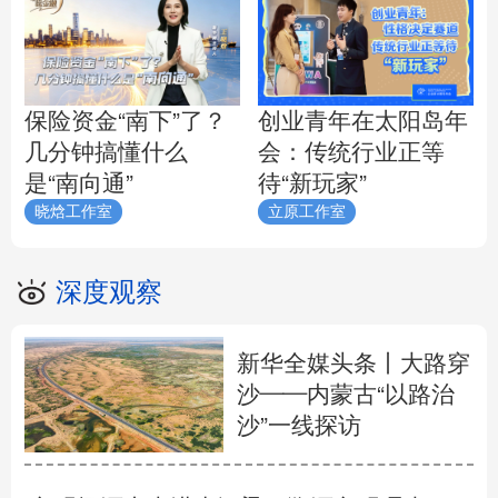
保险资金“南下”了？
创业青年在太阳岛年
几分钟搞懂什么
会：传统行业正等
是“南向通”
待“新玩家”
晓焓工作室
立原工作室
深度观察
新华全媒头条丨
大路穿
沙——内蒙古“以路治
沙”一线探访