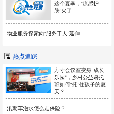
这个夏季，“凉感护
肤”火了
物业服务探索向“服务于人”延伸
热点追踪
方寸会议室变身“成长
乐园”，乡村公益暑托
班如何“托”住孩子的夏
天？
汛期车泡水怎么走保险？