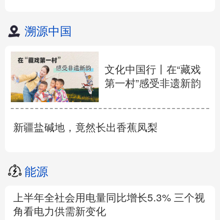
溯源中国
文化中国行丨在“藏戏
第一村”感受非遗新韵
新疆盐碱地，竟然长出香蕉凤梨
能源
上半年全社会用电量同比增长5.3% 三个视
角看电力供需新变化