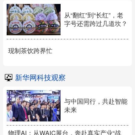
从“翻红”到“长红”，老
字号还需跨过几道坎？
现制茶饮跨界忙
新华网科技观察
与中国同行，共赴智能
未来
物理AI：从WAIC展台，奔赴真实产业“战