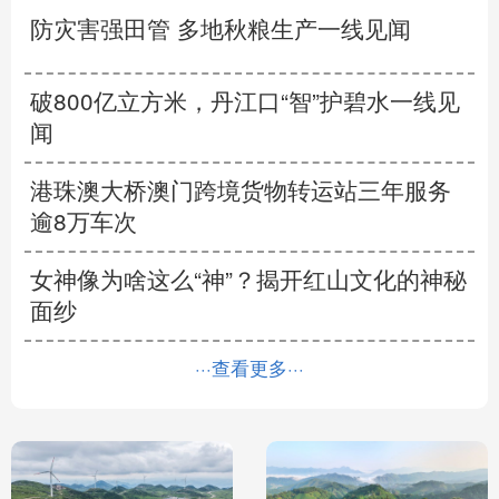
防灾害强田管 多地秋粮生产一线见闻
破800亿立方米，丹江口“智”护碧水一线见
闻
港珠澳大桥澳门跨境货物转运站三年服务
逾8万车次
女神像为啥这么“神”？揭开红山文化的神秘
面纱
···查看更多···