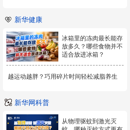
新华健康
冰箱里的冻肉最长能存
放多久？哪些食物并不
适合放进冰箱？
越运动越胖？巧用碎片时间轻松减脂养生
新华网科普
从物理驱蚊到激光灭
蚊，哪种灭蚊方式更有