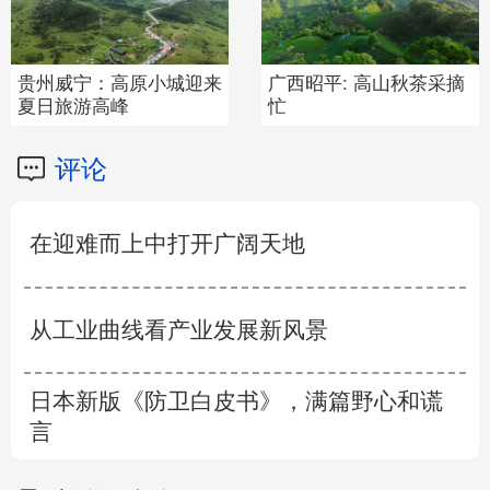
贵州威宁：高原小城迎来
广西昭平: 高山秋茶采摘
夏日旅游高峰
忙
评论
在迎难而上中打开广阔天地
从工业曲线看产业发展新风景
日本新版《防卫白皮书》，满篇野心和谎
言