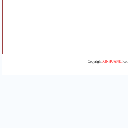
Copyright
XINHUANET
.c