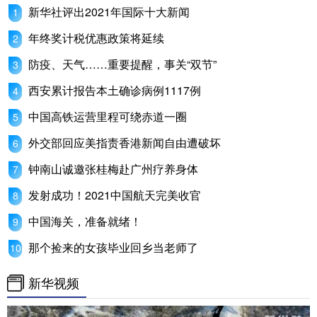
新华社评出2021年国际十大新闻
年终奖计税优惠政策将延续
防疫、天气……重要提醒，事关“双节”
西安累计报告本土确诊病例1117例
中国高铁运营里程可绕赤道一圈
外交部回应美指责香港新闻自由遭破坏
钟南山诚邀张桂梅赴广州疗养身体
发射成功！2021中国航天完美收官
中国海关，准备就绪！
那个捡来的女孩毕业回乡当老师了
新华视频