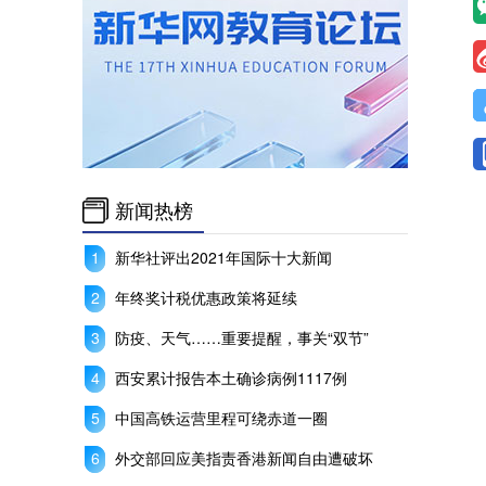
新闻热榜
新华社评出2021年国际十大新闻
年终奖计税优惠政策将延续
防疫、天气……重要提醒，事关“双节”
西安累计报告本土确诊病例1117例
中国高铁运营里程可绕赤道一圈
外交部回应美指责香港新闻自由遭破坏