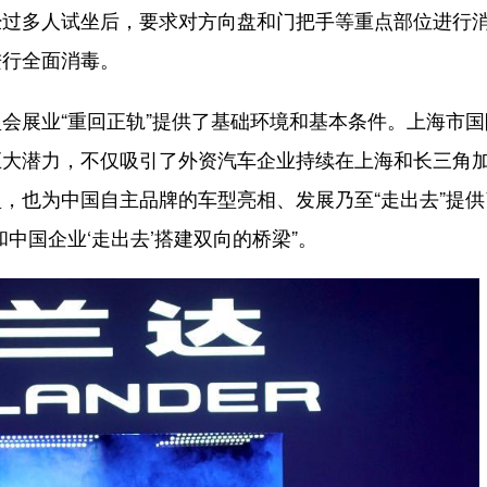
经过多人试坐后，要求对方向盘和门把手等重点部位进行
进行全面消毒。
展业“重回正轨”提供了基础环境和基本条件。上海市国
巨大潜力，不仅吸引了外资汽车企业持续在上海和长三角
，也为中国自主品牌的车型亮相、发展乃至“走出去”提供
中国企业‘走出去’搭建双向的桥梁”。