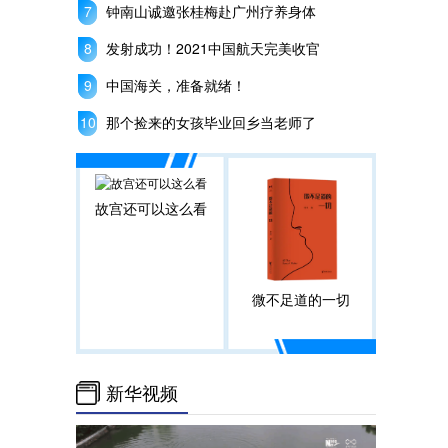
钟南山诚邀张桂梅赴广州疗养身体
发射成功！2021中国航天完美收官
中国海关，准备就绪！
那个捡来的女孩毕业回乡当老师了
故宫还可以这么看
微不足道的一切
新华视频