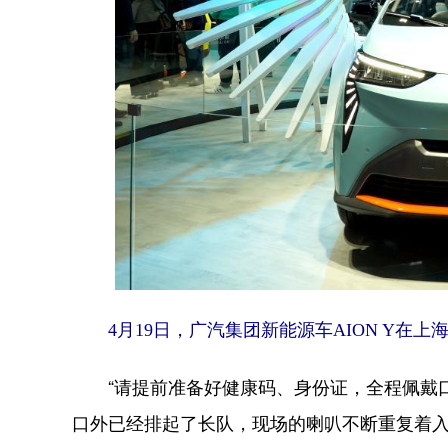
4月19日，广汽集团新能源车AION Y在上
“请提前准备好健康码、身份证，全程佩戴口
口外已经排起了长队，现场的喇叭不断重复着