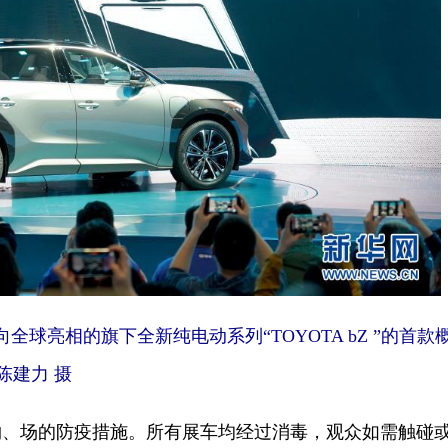
亮相的旗下全新纯电动系列“TOYOTA bZ ”的首款
 陈建力 摄
场的防疫措施。所有展车均经过消毒，观众如需触碰