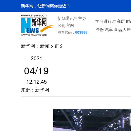
新华通讯社主办
学习进行时
高层
时
公司官网
金融
汽车
食品
人居
股票代码：
603888
新华网
>
新闻
> 正文
2021
04/19
12:12:45
来源：新华网