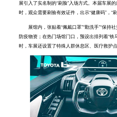
展引入了实名制的“刷脸”入场方式。本届车展
时，观众需要刷验有效证件，出示“健康码”，“
展馆内，张贴着“佩戴口罩”“勤洗手”“保持
防疫物资；在热门场馆门口，预设出排列着“铁
时，车展还设置了特殊人群休息区、医疗救护点