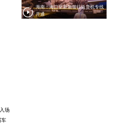
海南：海口至新加坡往返货机专线
开通
入场
届车