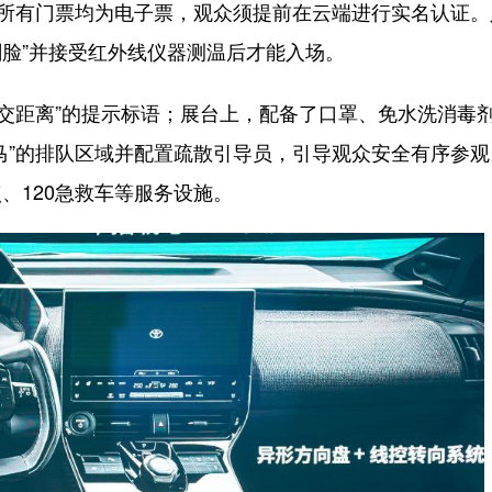
的所有门票均为电子票，观众须提前在云端进行实名认证。
刷脸”并接受红外线仪器测温后才能入场。
社交距离”的提示标语；展台上，配备了口罩、免水洗消毒
马”的排队区域并配置疏散引导员，引导观众安全有序参观
、120急救车等服务设施。