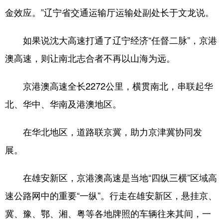
金效应。”辽宁省交通运输厅运输处副处长于文龙说。
如果说沈大高速打通了辽宁经济“任督二脉”，京港
澳高速，则让南北志合者不再以山海为远。
京港澳高速全长2272公里，横贯南北，串联起华
北、华中、华南及港澳地区。
在华北地区，道路联京冀，助力京津冀协同发
展。
在雄安新区，京港澳高速是当地“四纵三横”区域高
速公路网中的重要“一纵”。行走在雄安新区，悬挂京、
冀、豫、鄂、湘、粤等各地牌照的车辆往来其间，一