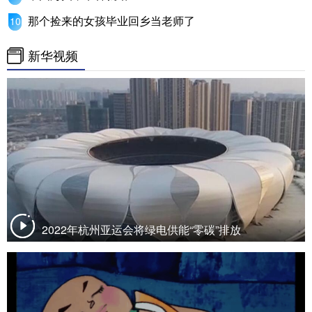
那个捡来的女孩毕业回乡当老师了
新华视频
2022年杭州亚运会将绿电供能“零碳”排放