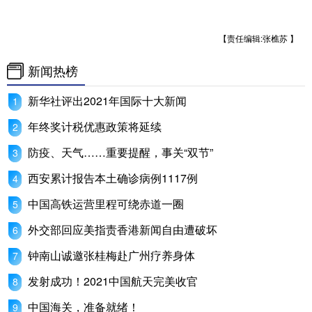
【责任编辑:张樵苏 】
新闻热榜
新华社评出2021年国际十大新闻
年终奖计税优惠政策将延续
防疫、天气……重要提醒，事关“双节”
西安累计报告本土确诊病例1117例
中国高铁运营里程可绕赤道一圈
外交部回应美指责香港新闻自由遭破坏
钟南山诚邀张桂梅赴广州疗养身体
发射成功！2021中国航天完美收官
中国海关，准备就绪！