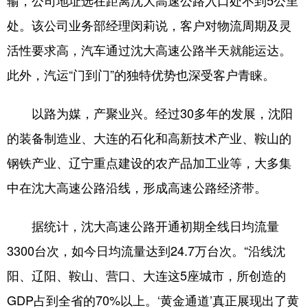
输，公司地址选在距离沈大高速公路入口处不到5公里
处。该公司业务部经理闵莉说，客户对物流周期及灵
活性要求高，汽车通过沈大高速公路半天就能运达。
此外，汽运“门到门”的独特优势也深受客户青睐。
以路为媒，产聚业兴。经过30多年的发展，沈阳
的装备制造业、大连的石化和高新技术产业、鞍山的
钢铁产业、辽宁重点建设的农产品加工业等，大多集
中在沈大高速公路沿线，形成高速公路经济带。
据统计，沈大高速公路开通初期全线日均流量
3300台次，如今日均流量达到24.7万台次。“沿线沈
阳、辽阳、鞍山、营口、大连这5座城市，所创造的
GDP占到全省的70%以上。‘黄金通道’真正展现出了黄