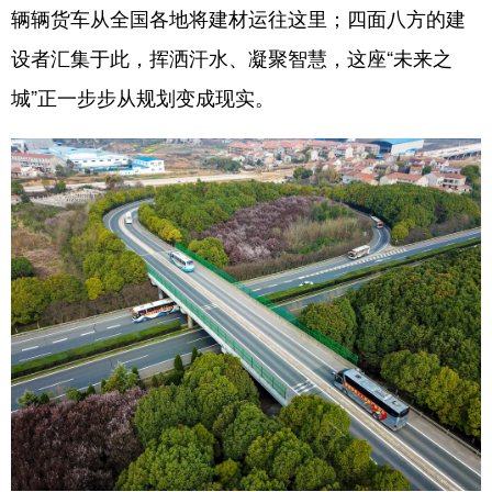
辆辆货车从全国各地将建材运往这里；四面八方的建
设者汇集于此，挥洒汗水、凝聚智慧，这座“未来之
城”正一步步从规划变成现实。