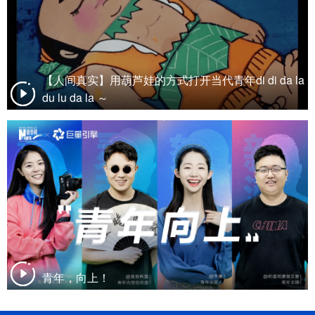
【人间真实】用葫芦娃的方式打开当代青年di di da la
du lu da la ～
青年，向上！