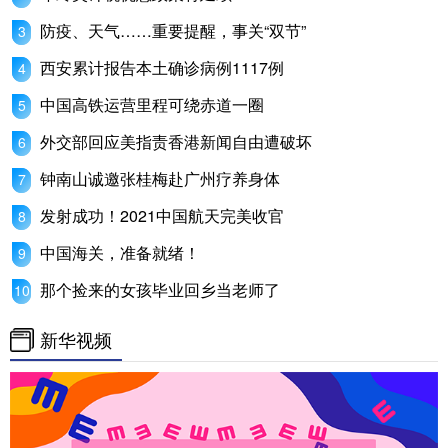
防疫、天气……重要提醒，事关“双节”
西安累计报告本土确诊病例1117例
中国高铁运营里程可绕赤道一圈
外交部回应美指责香港新闻自由遭破坏
钟南山诚邀张桂梅赴广州疗养身体
发射成功！2021中国航天完美收官
中国海关，准备就绪！
那个捡来的女孩毕业回乡当老师了
新华视频