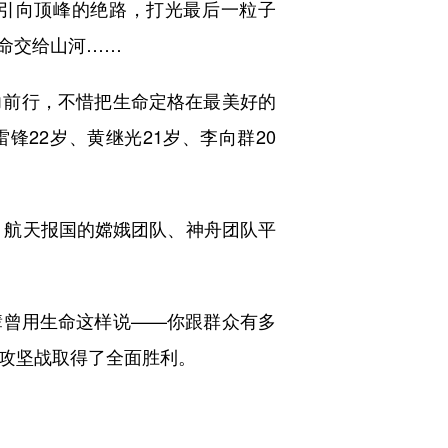
人引向顶峰的绝路，打光最后一粒子
命交给山河……
前行，不惜把生命定格在最美好的
雷锋22岁、黄继光21岁、李向群20
，航天报国的嫦娥团队、神舟团队平
曾用生命这样说——你跟群众有多
贫攻坚战取得了全面胜利。