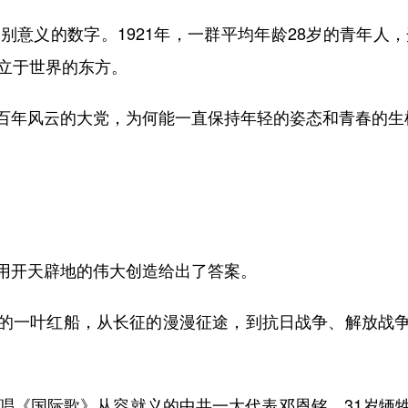
义的数字。1921年，一群平均年龄28岁的青年人，
屹立于世界的东方。
年风云的大党，为何能一直保持年轻的姿态和青春的生
开天辟地的伟大创造给出了答案。
一叶红船，从长征的漫漫征途，到抗日战争、解放战争
《国际歌》从容就义的中共一大代表邓恩铭，31岁牺