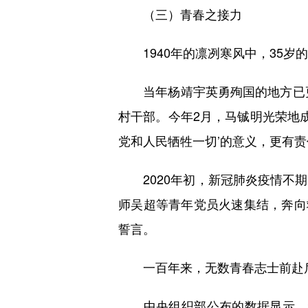
（三）青春之接力
1940年的凛冽寒风中，35岁
当年杨靖宇英勇殉国的地方已更名
村干部。今年2月，马铖明光荣地
党和人民牺牲一切’的意义，更有
2020年初，新冠肺炎疫情不期
师吴超等青年党员火速集结，奔向
誓言。
一百年来，无数青春志士前赴后
中央组织部公布的数据显示，201