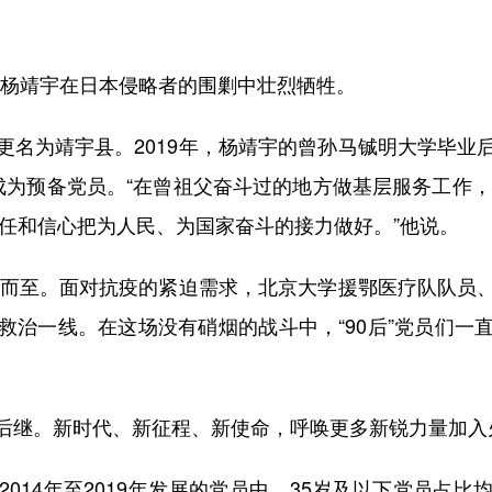
的杨靖宇在日本侵略者的围剿中壮烈牺牲。
为靖宇县。2019年，杨靖宇的曾孙马铖明大学毕业
成为预备党员。“在曾祖父奋斗过的地方做基层服务工作，
责任和信心把为人民、为国家奋斗的接力做好。”他说。
而至。面对抗疫的紧迫需求，北京大学援鄂医疗队队员
救治一线。在这场没有硝烟的战斗中，“90后”党员们一
继。新时代、新征程、新使命，呼唤更多新锐力量加入
4年至2019年发展的党员中，35岁及以下党员占比