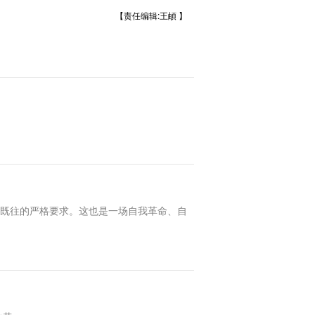
【责任编辑:王頔 】
如既往的严格要求。这也是一场自我革命、自