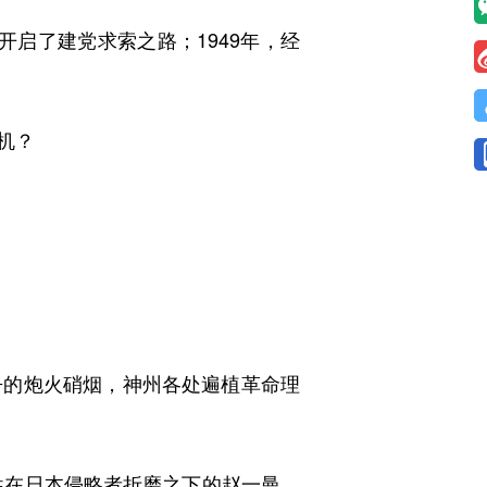
开启了建党求索之路；1949年，经
机？
的炮火硝烟，神州各处遍植革命理
牲在日本侵略者折磨之下的赵一曼，