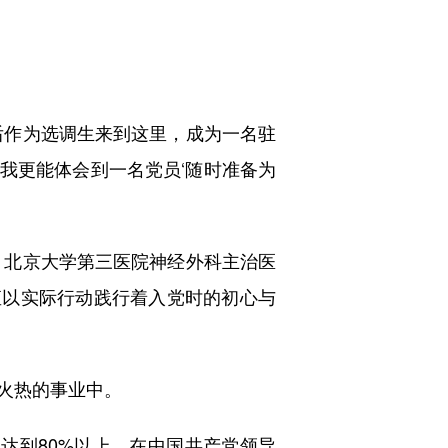
后作为选调生来到这里，成为一名驻
我更能体会到一名党员‘随时准备为
、北京大学第三医院神经外科主治医
直以实际行动践行着入党时的初心与
火热的事业中。
均达到80%以上。在中国共产党领导