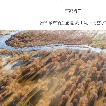
在藏语中
雅鲁藏布的意思是“高山流下的雪水