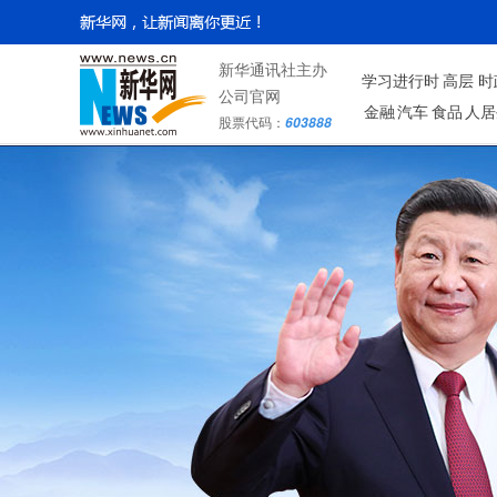
新华通讯社主办
学习进行时
高层
时
公司官网
金融
汽车
食品
人居
股票代码：
603888