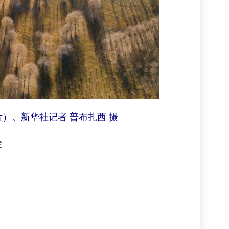
片）。新华社记者 普布扎西 摄
发