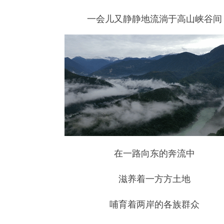
一会儿又静静地流淌于高山峡谷间
在一路向东的奔流中
滋养着一方方土地
哺育着两岸的各族群众