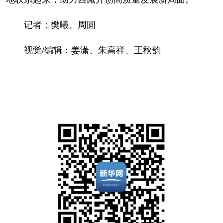
记者：樊曦、周圆
视觉/编辑：姜潇、朱高祥、王秋韵