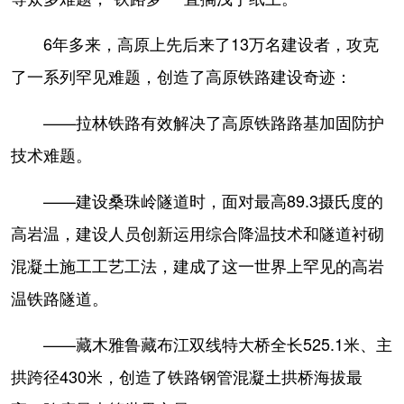
6年多来，高原上先后来了13万名建设者，攻克
了一系列罕见难题，创造了高原铁路建设奇迹：
——拉林铁路有效解决了高原铁路路基加固防护
技术难题。
——建设桑珠岭隧道时，面对最高89.3摄氏度的
高岩温，建设人员创新运用综合降温技术和隧道衬砌
混凝土施工工艺工法，建成了这一世界上罕见的高岩
温铁路隧道。
——藏木雅鲁藏布江双线特大桥全长525.1米、主
拱跨径430米，创造了铁路钢管混凝土拱桥海拔最