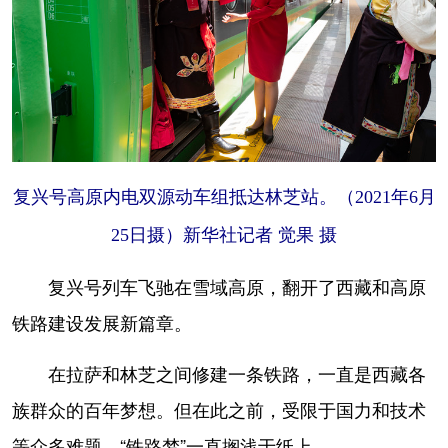
复兴号高原内电双源动车组抵达林芝站。（2021年6月
25日摄）新华社记者 觉果 摄
复兴号列车飞驰在雪域高原，翻开了西藏和高原
铁路建设发展新篇章。
在拉萨和林芝之间修建一条铁路，一直是西藏各
族群众的百年梦想。但在此之前，受限于国力和技术
等众多难题，“铁路梦”一直搁浅于纸上。