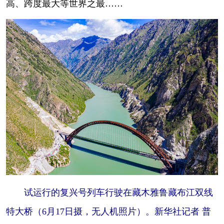
高、跨度最大等世界之最……
试运行的复兴号列车行驶在藏木雅鲁藏布江双线
特大桥（6月17日摄，无人机照片）。新华社记者 普