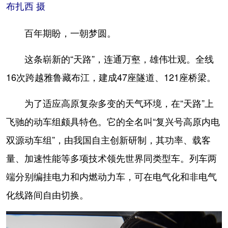
布扎西 摄
百年期盼，一朝梦圆。
这条崭新的“天路”，连通万壑，雄伟壮观。全线
16次跨越雅鲁藏布江，建成47座隧道、121座桥梁。
为了适应高原复杂多变的天气环境，在“天路”上
飞驰的动车组颇具特色。它的全名叫“复兴号高原内电
双源动车组”，由我国自主创新研制，其功率、载客
量、加速性能等多项技术领先世界同类型车。列车两
端分别编挂电力和内燃动力车，可在电气化和非电气
化线路间自由切换。