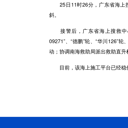
25日11时26分，广东省海上
斜。
接警后，广东省海上搜救中心立
09271”、“德鹏”轮、“华川1
动；协调南海救助局派出救助直升
目前，该海上施工平台已经稳住