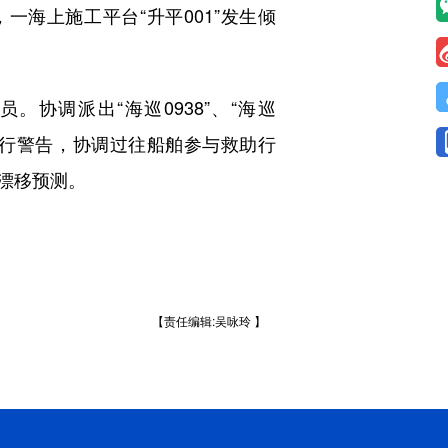
海上施工平台“升平001”发生倾
调派出“海巡0938”、“海巡
发布航行警告，协调过往船舶参与救助行
漂移预测。
【责任编辑:吴咏玲 】