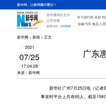
新华通讯社主办
学习进行时
高层
时
公司官网
金融
汽车
食品
人居
股票代码：
603888
新华网
>
新闻
> 正文
2021
广东
07/25
17:04:28
来源：新华网
新华社广州7月25日电（记者田建
事发时平台上共有65人。截至15