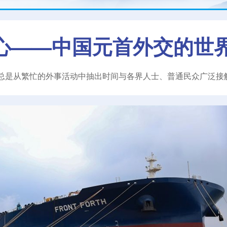
心——中国元首外交的世
总是从繁忙的外事活动中抽出时间与各界人士、普通民众广泛接