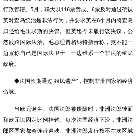
行政管辖。5月，联大以116票赞成、6票反对通过确认
英对查岛统治是非法行为，并要求英在6个月内将查岛
归还给毛里求斯的决议。但英迄今未履行该决议，公
然践踏国际法治。毛总理贾格纳特指责称，英不能一
边宣称自己是国际法卫士，一边维系一个非法的殖民
政府。
◆法国长期通过“殖民遗产”，控制非洲国家的经济
命脉。
当欧元诞生、法国法郎被废除时，非洲法郎转而
和欧元以固定比例挂钩。每次法国经济下滑，非洲法
郎区国家都会连带遭殃。非洲法郎发行权不在次区域