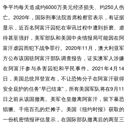
争平均每天造成约6000万美元经济损失、约250人伤
亡。2020年，国际刑事法院首席检察官表示，有证据
显示，近百名阿富汗囚犯在审讯过程中遭到折磨、虐
待甚至强奸，美军部队和美国中央情报局可能因在阿
富汗虐囚而犯下战争罪行。2020年11月，澳大利亚军
方公布该国驻阿富汗部队调查报告，证实澳军人涉嫌
在阿富汗参与杀害囚犯和平民事件。2021年4月14
日，美国总统拜登宣布，不让恐怖分子在阿富汗获得
安全庇护的任务“早已结束”，所有美国军队将在9月11
日之前从该国撤离。美军仓皇撤离阿富汗，留下暴恐
猖獗、千疮百孔的烂摊子。美国《纽约时报》获取的
一份机密情报评估显示，在国际部队撤离后的两至三