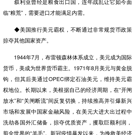
叙利亚曾经是粮食出口国，连年战乱让它如今面
临“粮荒”，需要进口才能满足内需。
◆美国推行美元霸权，不断通过非常规货币政策
掠夺其他国家资产。
1944年7月，布雷顿森林体系成立，美元成为国际
货币，美成为世界货币霸主。1971年8月美元与黄金脱
钩，但其后美通过OPEC绑定石油美元，维持美元霸
权地位。长期以来，美根据自己的经济周期，在“开闸
放水”和“关闸断流”间反复切换，持续推高并引爆新兴
市场和发展中国家金融风险，在美元大进大出过程中
洗劫各国外汇储备，掠夺优质资产，攫取巨额利润，
剪全世界的“羊毛”。新冠疫情暴发以来，为挽救美经济