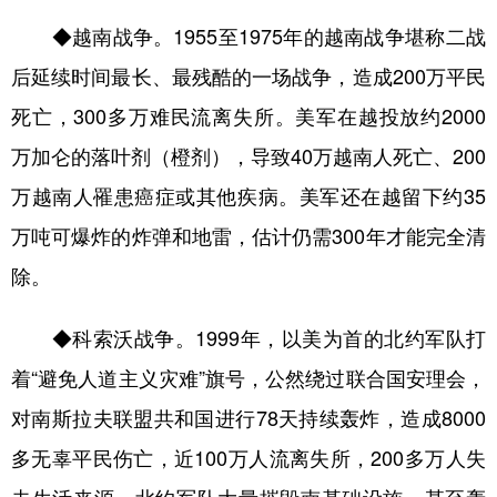
◆越南战争。1955至1975年的越南战争堪称二战
后延续时间最长、最残酷的一场战争，造成200万平民
死亡，300多万难民流离失所。美军在越投放约2000
万加仑的落叶剂（橙剂），导致40万越南人死亡、200
万越南人罹患癌症或其他疾病。美军还在越留下约35
万吨可爆炸的炸弹和地雷，估计仍需300年才能完全清
除。
◆科索沃战争。1999年，以美为首的北约军队打
着“避免人道主义灾难”旗号，公然绕过联合国安理会，
对南斯拉夫联盟共和国进行78天持续轰炸，造成8000
多无辜平民伤亡，近100万人流离失所，200多万人失