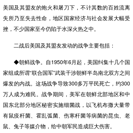
美国及其盟友的炮火和屠刀下，不计其数的百姓流离
失所乃至失去性命，地区国家经济与社会发展大幅受
挫，不少国家至今仍陷于水深火热之中。
二战后美国及其盟友发动的战争主要包括：
◆朝鲜战争。自1950年6月起，美国纠集十几个国
家组成所谓“联合国军”武装干涉朝鲜半岛南北双方之间
爆发的内战。这场战争导致300多万平民死亡，约300
万人成为难民。战争期间，美军在朝鲜北部地区和中
国东北部分地区秘密实施细菌战，以飞机布撒大量带
有鼠疫杆菌、霍乱弧菌、伤寒杆菌等病菌的昆虫、老
鼠、兔子等媒介物，给中朝军民造成巨大伤害。