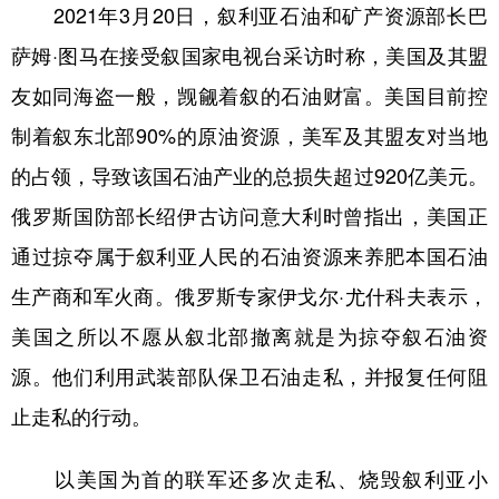
2021年3月20日，叙利亚石油和矿产资源部长巴
萨姆·图马在接受叙国家电视台采访时称，美国及其盟
友如同海盗一般，觊觎着叙的石油财富。美国目前控
制着叙东北部90%的原油资源，美军及其盟友对当地
的占领，导致该国石油产业的总损失超过920亿美元。
俄罗斯国防部长绍伊古访问意大利时曾指出，美国正
通过掠夺属于叙利亚人民的石油资源来养肥本国石油
生产商和军火商。俄罗斯专家伊戈尔·尤什科夫表示，
美国之所以不愿从叙北部撤离就是为掠夺叙石油资
源。他们利用武装部队保卫石油走私，并报复任何阻
止走私的行动。
以美国为首的联军还多次走私、烧毁叙利亚小