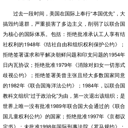
过去一段时间，美国在国际上奉行“本国优先”，大
搞毁约退群，严重损害了多边主义，削弱了以联合国
为核心的国际体系。包括：拒绝批准承认工人享有结
社权利的1948年《结社自由和组织权利保护公约》；
拒绝签署谋求和平解决朝鲜问题和印支问题的1954年
日内瓦协议；拒绝批准1979年《消除对妇女一切形式
歧视公约》；拒绝签署美曾主张且经大多数国家同意
的1982年《联合国海洋法公约》；1984年，以联合国
教科文组织“过于政治化”为由，第一次退出该组织；是
世界上唯一没有批准1989年联合国大会通过的《联合
国儿童权利公约》的国家；拒绝批准1997年《京都议
定书》；未批准1998年国际刑事法院《罗马规约》；