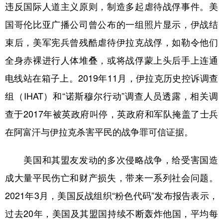
违反国际人道主义原则，制造多起虐待战俘事件。美
国哥伦比亚广播公司曾公布的一组照片显示，伊战结
束后，美军宪兵曾残酷虐待伊拉克战俘，如勒令他们
全身赤裸进行人体堆叠，或将战俘蒙上头后手上连通
电线站在箱子上。2019年11月，伊拉克历史控诉调查
组（IHAT）和“诺斯穆尔行动”调查人员透露，相关调
查于2017年被英政府叫停，英政府和军队掩盖了士兵
在阿富汗与伊拉克杀害平民的战争罪可信证据。
美国和其盟友发动的多次侵略战争，给受害国造
成大量平民伤亡和财产损失，带来一系列社会问题。
2021年3月，美国反战组织“粉色代码”发布报告表示，
过去20年，美国及其盟国持续不断轰炸他国，平均每