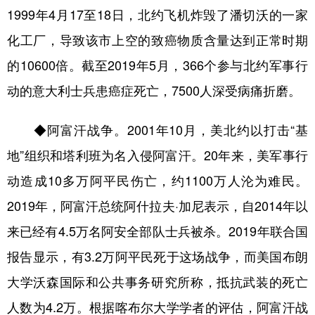
1999年4月17至18日，北约飞机炸毁了潘切沃的一家
化工厂，导致该市上空的致癌物质含量达到正常时期
的10600倍。截至2019年5月，366个参与北约军事行
动的意大利士兵患癌症死亡，7500人深受病痛折磨。
◆阿富汗战争。2001年10月，美北约以打击“基
地”组织和塔利班为名入侵阿富汗。20年来，美军事行
动造成10多万阿平民伤亡，约1100万人沦为难民。
2019年，阿富汗总统阿什拉夫·加尼表示，自2014年以
来已经有4.5万名阿安全部队士兵被杀。2019年联合国
报告显示，有3.2万阿平民死于这场战争，而美国布朗
大学沃森国际和公共事务研究所称，抵抗武装的死亡
人数为4.2万。根据喀布尔大学学者的评估，阿富汗战