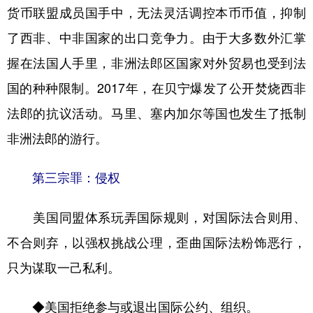
货币联盟成员国手中，无法灵活调控本币币值，抑制
了西非、中非国家的出口竞争力。由于大多数外汇掌
握在法国人手里，非洲法郎区国家对外贸易也受到法
国的种种限制。2017年，在贝宁爆发了公开焚烧西非
法郎的抗议活动。马里、塞内加尔等国也发生了抵制
非洲法郎的游行。
第三宗罪：侵权
美国同盟体系玩弄国际规则，对国际法合则用、
不合则弃，以强权挑战公理，歪曲国际法粉饰恶行，
只为谋取一己私利。
◆美国拒绝参与或退出国际公约、组织。