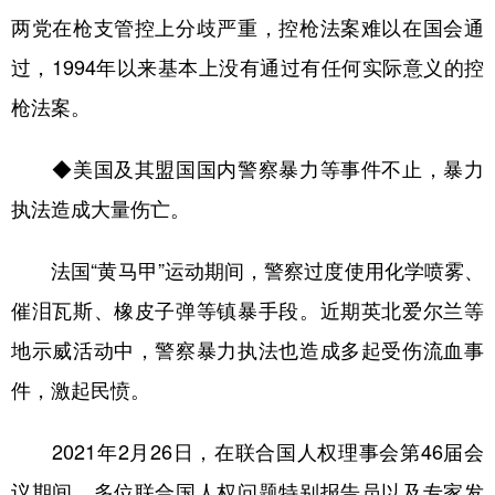
两党在枪支管控上分歧严重，控枪法案难以在国会通
过，1994年以来基本上没有通过有任何实际意义的控
枪法案。
◆美国及其盟国国内警察暴力等事件不止，暴力
执法造成大量伤亡。
法国“黄马甲”运动期间，警察过度使用化学喷雾、
催泪瓦斯、橡皮子弹等镇暴手段。近期英北爱尔兰等
地示威活动中，警察暴力执法也造成多起受伤流血事
件，激起民愤。
2021年2月26日，在联合国人权理事会第46届会
议期间，多位联合国人权问题特别报告员以及专家发