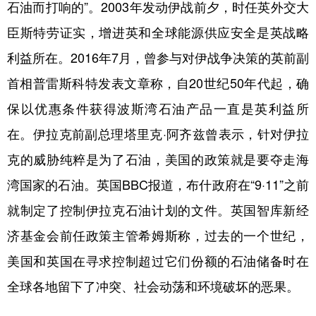
石油而打响的”。2003年发动伊战前夕，时任英外交大
臣斯特劳证实，增进英和全球能源供应安全是英战略
利益所在。2016年7月，曾参与对伊战争决策的英前副
首相普雷斯科特发表文章称，自20世纪50年代起，确
保以优惠条件获得波斯湾石油产品一直是英利益所
在。伊拉克前副总理塔里克·阿齐兹曾表示，针对伊拉
克的威胁纯粹是为了石油，美国的政策就是要夺走海
湾国家的石油。英国BBC报道，布什政府在“9·11”之前
就制定了控制伊拉克石油计划的文件。英国智库新经
济基金会前任政策主管希姆斯称，过去的一个世纪，
美国和英国在寻求控制超过它们份额的石油储备时在
全球各地留下了冲突、社会动荡和环境破坏的恶果。