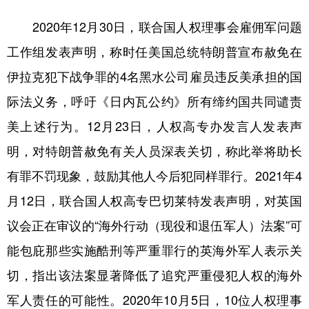
2020年12月30日，联合国人权理事会雇佣军问题
工作组发表声明，称时任美国总统特朗普宣布赦免在
伊拉克犯下战争罪的4名黑水公司雇员违反美承担的国
际法义务，呼吁《日内瓦公约》所有缔约国共同谴责
美上述行为。12月23日，人权高专办发言人发表声
明，对特朗普赦免有关人员深表关切，称此举将助长
有罪不罚现象，鼓励其他人今后犯同样罪行。2021年4
月12日，联合国人权高专巴切莱特发表声明，对英国
议会正在审议的“海外行动（现役和退伍军人）法案”可
能包庇那些实施酷刑等严重罪行的英海外军人表示关
切，指出该法案显著降低了追究严重侵犯人权的海外
军人责任的可能性。2020年10月5日，10位人权理事