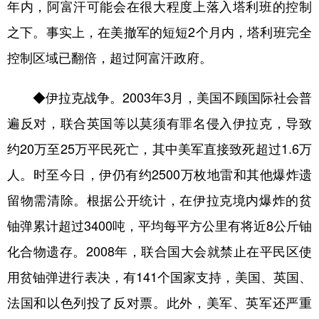
年内，阿富汗可能会在很大程度上落入塔利班的控制
之下。事实上，在美撤军的短短2个月内，塔利班完全
控制区域已翻倍，超过阿富汗政府。
◆伊拉克战争。2003年3月，美国不顾国际社会普
遍反对，联合英国等以莫须有罪名侵入伊拉克，导致
约20万至25万平民死亡，其中美军直接致死超过1.6万
人。时至今日，伊仍有约2500万枚地雷和其他爆炸遗
留物需清除。根据公开统计，在伊拉克境内爆炸的贫
铀弹累计超过3400吨，平均每平方公里有将近8公斤铀
化合物遗存。2008年，联合国大会就禁止在平民区使
用贫铀弹进行表决，有141个国家支持，美国、英国、
法国和以色列投了反对票。此外，美军、英军还严重