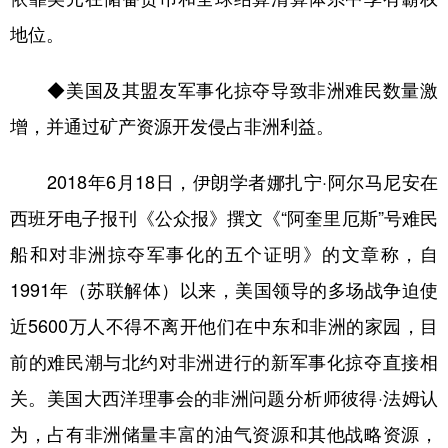
地位。
◆美国及其盟友军事化掠夺导致非洲难民数量激
增，并通过矿产资源开发侵占非洲利益。
2018年6月18日，伊朗学者娜扎宁·阿尔马尼安在
西班牙电子报刊《公众报》撰文《“阿奎里厄斯”号难民
船和对非洲掠夺军事化的五个证明》的文章称，自
1991年（苏联解体）以来，美国领导的多场战争迫使
近5600万人不得不离开他们在中东和非洲的家园，目
前的难民潮与北约对非洲进行的新军事化掠夺直接相
关。美国大西洋理事会的非洲问题分析师彼得·法姆认
为，占有非洲储量丰富的油气资源和其他战略资源，