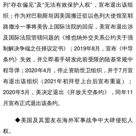
列“存在偏见”及“无法有效保护人权”，宣布退出该组
织；作为对巴勒斯坦因美国搬迁驻以色列大使馆至耶
路撒冷一事将美告上国际法院的回应，美宣布退出涉
及国际法院管辖问题的《维也纳外交关系公约关于强
制解决争端之任择议定书》；2019年8月，宣布《中导
条约》失效，并立即着手研发此前受限的陆基常规中
程导弹；2020年4月，停止资助世卫组织，并于7月宣
布退出该组织（2021年初拜登上台后宣布重返）；
2020年5月，美决定退出《开放天空条约》，同年11
月宣布正式退出该条约。
◆美国及其盟友在海外军事战争中大肆侵犯人
权。