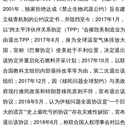
2001年，独家拒绝达成《禁止生物武器公约》旨在建
立核查机制的公约议定书，并阻挡至今；2017年1月，
以“跨太平洋伙伴关系协定（TPP）”会摧毁美制造业为
由退出TPP；2017年6月，身为全球温室气体排放大
国，宣称《巴黎协定》使美处于不利位置，决定退出
该协定并重启化石燃料开采计划；2017年10月，以联
合国教科文组织内部亟待改革等为由，第二次退出该
组织；2017年12月，因《移民问题全球契约》与美政
府现行难民政策和特朗普移民原则不符，宣布退出该
协议；2018年5月，认为伊核问题全面协议是“一个巨
大的谎言”“史上最吃亏的协议”“存在灾难性缺陷”，宣布
退出该协议；2018年6月，称联合国人权理事会对以色