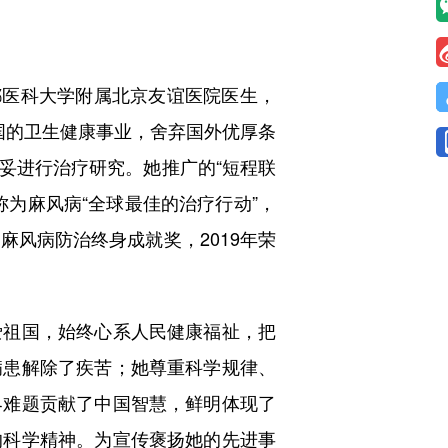
都医科大学附属北京友谊医院医生，
国的卫生健康事业，舍弃国外优厚条
妥进行治疗研究。她推广的“短程联
为麻风病“全球最佳的治疗行动”，
风病防治终身成就奖，2019年荣
祖国，始终心系人民健康福祉，把
病患解除了疾苦；她尊重科学规律、
界难题贡献了中国智慧，鲜明体现了
的科学精神。为宣传褒扬她的先进事