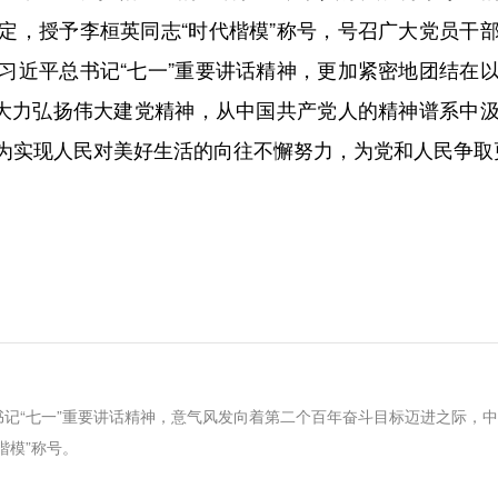
定，授予李桓英同志“时代楷模”称号，号召广大党员干
习近平总书记“七一”重要讲话精神，更加紧密地团结在
，大力弘扬伟大建党精神，从中国共产党人的精神谱系中
为实现人民对美好生活的向往不懈努力，为党和人民争取
记“七一”重要讲话精神，意气风发向着第二个百年奋斗目标迈进之际，中
楷模”称号。