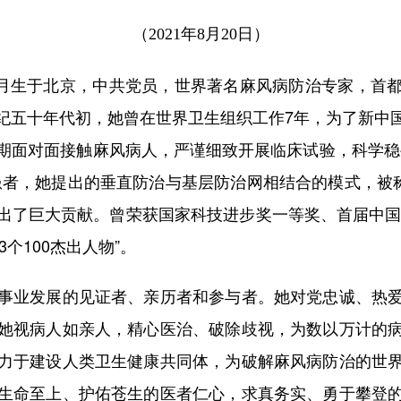
（2021年8月20日）
月生于北京，中共党员，世界著名麻风病防治专家，首
纪五十年代初，她曾在世界卫生组织工作7年，为了新中
期面对面接触麻风病人，严谨细致开展临床试验，科学稳
患者，她提出的垂直防治与基层防治网相结合的模式，被称
出了巨大贡献。曾荣获国家科技进步奖一等奖、首届中国麻
3个100杰出人物”。
业发展的见证者、亲历者和参与者。她对党忠诚、热爱
她视病人如亲人，精心医治、破除歧视，为数以万计的
力于建设人类卫生健康共同体，为破解麻风病防治的世
生命至上、护佑苍生的医者仁心，求真务实、勇于攀登