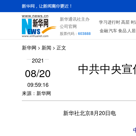
新华通讯社主办
学习进行时
高层
时
公司官网
金融
汽车
食品
人居
股票代码：
603888
新华网
>
新闻
> 正文
2021
中共中央宣
08/20
09:59:16
来源：新华网
新华社北京8月20日电