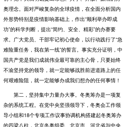
奥理念。面对严峻复杂的全球疫情，在全面分析国内
外形势特别是疫情影响基础上，作出“顺利举办即成
功”的科学判断，提出“简约、安全、精彩”的办赛要
求。广大党员、干部牢记初心使命，以行动践行了“急
难险重任务，我在第一线”的誓言。事实充分证明，中
国共产党是我们成就伟业最可靠的主心骨，只要始终
不渝坚持党的领导，就一定能够战胜前进道路上的任
何艰难险阻，就一定能够办成我们想办的任何事情！
第二，坚持集中力量办大事。冬奥筹办是一项复
杂的系统工程。在党中央坚强领导下，冬奥会工作领
导小组和18个专项工作议事协调机构搭建起冬奥筹办
的四梁八柱，北京冬奥组委、北京市、河北省与中央