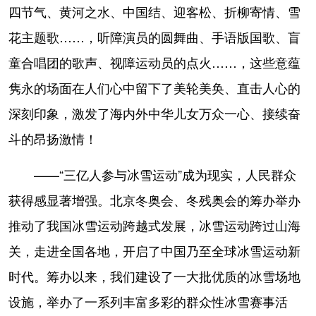
四节气、黄河之水、中国结、迎客松、折柳寄情、雪
花主题歌……，听障演员的圆舞曲、手语版国歌、盲
童合唱团的歌声、视障运动员的点火……，这些意蕴
隽永的场面在人们心中留下了美轮美奂、直击人心的
深刻印象，激发了海内外中华儿女万众一心、接续奋
斗的昂扬激情！
——“三亿人参与冰雪运动”成为现实，人民群众
获得感显著增强。北京冬奥会、冬残奥会的筹办举办
推动了我国冰雪运动跨越式发展，冰雪运动跨过山海
关，走进全国各地，开启了中国乃至全球冰雪运动新
时代。筹办以来，我们建设了一大批优质的冰雪场地
设施，举办了一系列丰富多彩的群众性冰雪赛事活