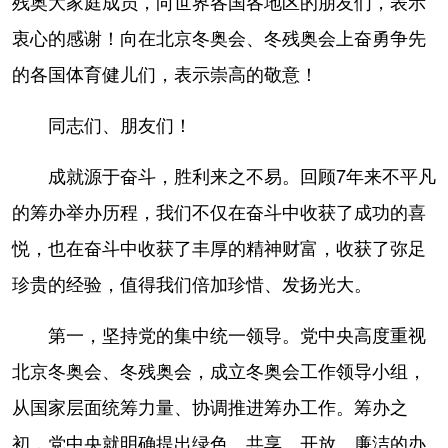
残奥大家庭成员，向世界各国各地区的朋友们，表示
衷心的感谢！向在北京冬奥会、冬残奥会上奋勇争先
的各国体育健儿们，表示崇高的敬意！
同志们、朋友们！
成就源于奋斗，胜利来之不易。回顾7年来不平凡
的筹办举办历程，我们不仅在奋斗中收获了成功的喜
悦，也在奋斗中收获了丰厚的精神财富，收获了弥足
珍贵的经验，值得我们倍加珍惜、发扬光大。
第一，坚持党的集中统一领导。党中央高度重视
北京冬奥会、冬残奥会，成立冬奥会工作领导小组，
从国家层面统筹力量、协调推进筹办工作。筹办之
初，党中央就明确提出绿色、共享、开放、廉洁的办