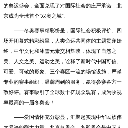
的奥运盛会，全面兑现了对国际社会的庄严承诺，北
京成为全球首个“双奥之城”。
——冬奥赛事精彩纷呈，国际社会积极评价。四
场开闭幕式精彩纷呈，人类命运共同体的主题贯穿始
终，中华文化和冰雪元素交相辉映，体现了自然之
美、人文之美、运动之美，诠释了新时代中国可信、
可爱、可敬的形象。三个赛区一流的场馆设施，严谨
专业的赛事组织，温馨周到的服务，赢得参赛各方一
致好评。赛事吸引了全球数十亿观众观赛，成为收视
率最高的一届冬奥会！
——爱国情怀充分彰显，汇聚起实现中华民族伟
大复兴的强大力量。北京冬奥会、冬残奥会是中国人