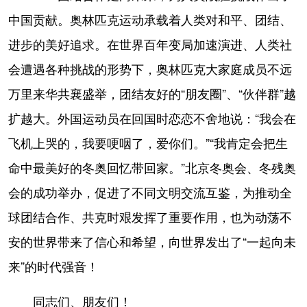
中国贡献。奥林匹克运动承载着人类对和平、团结、
进步的美好追求。在世界百年变局加速演进、人类社
会遭遇各种挑战的形势下，奥林匹克大家庭成员不远
万里来华共襄盛举，团结友好的“朋友圈”、“伙伴群”越
扩越大。外国运动员在回国时恋恋不舍地说：“我会在
飞机上哭的，我要哽咽了，爱你们。”“我肯定会把生
命中最美好的冬奥回忆带回家。”北京冬奥会、冬残奥
会的成功举办，促进了不同文明交流互鉴，为推动全
球团结合作、共克时艰发挥了重要作用，也为动荡不
安的世界带来了信心和希望，向世界发出了“一起向未
来”的时代强音！
同志们、朋友们！