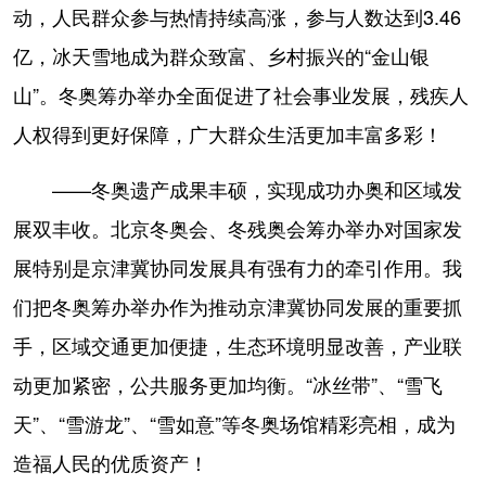
动，人民群众参与热情持续高涨，参与人数达到3.46
亿，冰天雪地成为群众致富、乡村振兴的“金山银
山”。冬奥筹办举办全面促进了社会事业发展，残疾人
人权得到更好保障，广大群众生活更加丰富多彩！
——冬奥遗产成果丰硕，实现成功办奥和区域发
展双丰收。北京冬奥会、冬残奥会筹办举办对国家发
展特别是京津冀协同发展具有强有力的牵引作用。我
们把冬奥筹办举办作为推动京津冀协同发展的重要抓
手，区域交通更加便捷，生态环境明显改善，产业联
动更加紧密，公共服务更加均衡。“冰丝带”、“雪飞
天”、“雪游龙”、“雪如意”等冬奥场馆精彩亮相，成为
造福人民的优质资产！