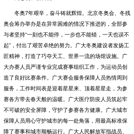
冬奥7年艰辛，奋斗铸就辉煌。北京冬奥会、冬残
奥会筹办举办是在异常困难的情况下推进的，全部参
与者坚持“一刻也不能停，一步也不能错，一天也误不
起”，付出了艰苦卓绝的努力。广大冬奥建设者发扬工
匠精神，打造了巧夺天工、世界一流的场馆设施。广
大办赛人员严谨专业完成赛事组织工作，为运动员创
造了良好比赛条件。广大赛会服务保障人员热情周到
服务，工作时间表是迎着星星来、顶着星星走，为参
赛各方带去春天般的温暖。广大医疗防疫人员筑起牢
不可破的安全屏障，守护了参赛各方健康。广大城市
保障人员用心守护城市的每一处角落，用最高标准保
障了赛事和城市顺畅运行。广大人民解放军指战员、