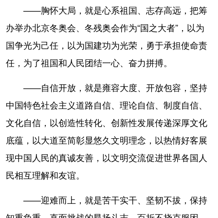
——胸怀大局，就是心系祖国、志存高远，把筹
办举办北京冬奥会、冬残奥会作为“国之大者”，以为
国争光为己任，以为国建功为光荣，勇于承担使命责
任，为了祖国和人民团结一心、奋力拼搏。
——自信开放，就是雍容大度、开放包容，坚持
中国特色社会主义道路自信、理论自信、制度自信、
文化自信，以创造性转化、创新性发展传递深厚文化
底蕴，以大道至简彰显悠久文明理念，以热情好客展
现中国人民的真诚友善，以文明交流促进世界各国人
民相互理解和友谊。
——迎难而上，就是苦干实干、坚韧不拔，保持
知重负重、直面挑战的昂扬斗志，百折不挠克服困