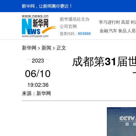
新华通讯社主办
学习进行时
高层
时
公司官网
金融
汽车
食品
人居
股票代码：
603888
新华网
>
新闻
> 正文
成都第31届
2023
06/10
19:02:36
来源：新华网