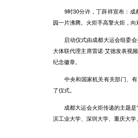
9时30分许，丁薛祥宣布：成都
园一片沸腾。火炬手高擎火炬，向
启动仪式由成都大运会组委会执
大体联代理主席雷诺·艾德发表视
纪念徽章。
中央和国家机关有关部门、有关
了仪式。
成都大运会火炬传递的主题是“奋斗
滨工业大学、深圳大学、重庆大学