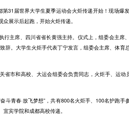
第31届世界大学生夏季运动会火炬传递开始！现场爆
观众展示后起跑，开始火炬传递。
行主席、四川省省长黄强主持。仪式上，组委会主席、
频致辞。大学生火炬手代表丁宁发言，组委会主席、体育
省市和高校、大运会组委会负责同志，火炬手、运动员、
青春·放飞梦想”，共有800名火炬手、100名护跑
、宜宾学院和成都高校传递。