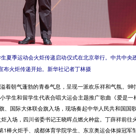
学生夏季运动会火炬传递启动仪式在北京举行。中共中央
宣布火炬传递开始。新华社记者丁林摄
着朝气蓬勃的青春气息，呈现一派欢乐祥和气氛。9时
中小学生和留学生代表合唱大运会主题推广歌曲《爱是一
旗、国际大体联会旗入场，现场奏起中华人民共和国国
火炬入场，四川省委书记王晓晖点燃火种盆。丁薛祥前往
第1棒火炬手、成都体育学院学生、东京奥运会体操冠军