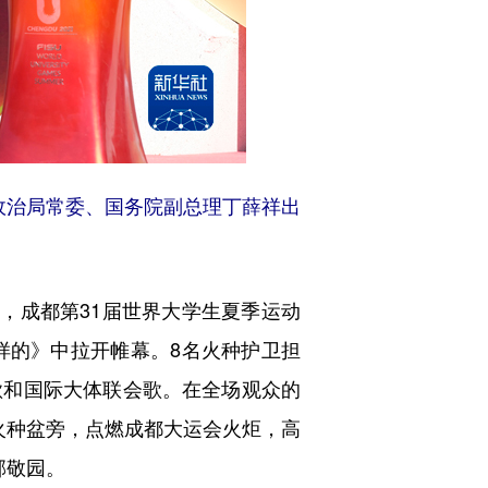
政治局常委、国务院副总理丁薛祥出
，成都第31届世界大学生夏季运动
样的》中拉开帷幕。8名火种护卫担
歌和国际大体联会歌。在全场观众的
火种盆旁，点燃成都大运会火炬，高
邹敬园。