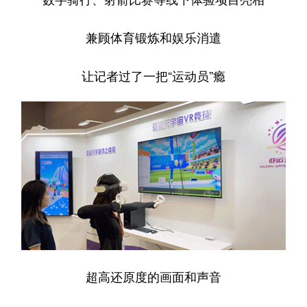
兼顾体育锻炼和娱乐消遣
让记者过了一把“运动员”瘾
超高还原度的画面和声音