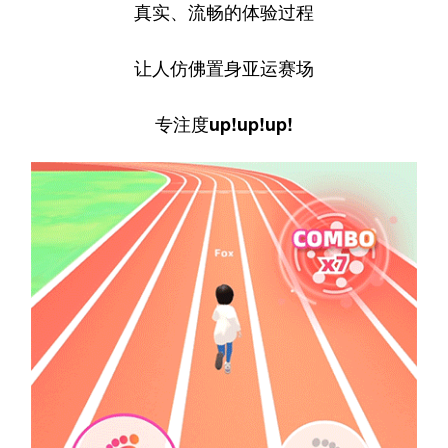
真实、流畅的体验过程
让人仿佛置身亚运赛场
专注度up!up!up!