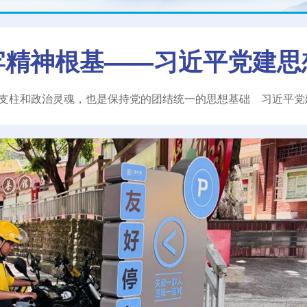
牢精神根基——习近平党建思
支柱和政治灵魂，也是保持党的团结统一的思想基础
习近平
党