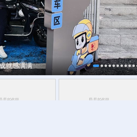
、成就感满满
约”全球合作伙伴
重新定义“一出戏”与“一座城”的关