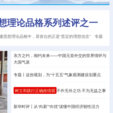
想理论品格系列述评之一
建思想理论品格中，居首位的正是“坚定的理想信念”
专题
东方之约，相约未来——中国元首外交的世界情怀与
大国气派
专题丨
这份规划，为“十五五”气象观测建设划重点
树立和践行正确政绩观
不作无补之功 不为无益之事
新华时评丨从“向新”“向优”读懂中国经济韧性活力