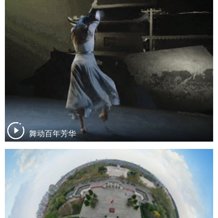
舞动百年芳华