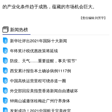
的产业化条件趋于成熟，蕴藏的市场机会巨大。
【责任编辑:刘芳宇】
新闻热榜
新华社评出2021年国际十大新闻
年终奖计税优惠政策将延续
防疫、天气……重要提醒，事关“双节”
西安累计报告本土确诊病例1117例
中国高铁运营里程可绕赤道一圈
外交部回应美指责香港新闻自由遭破坏
钟南山诚邀张桂梅赴广州疗养身体
发射成功！2021中国航天完美收官