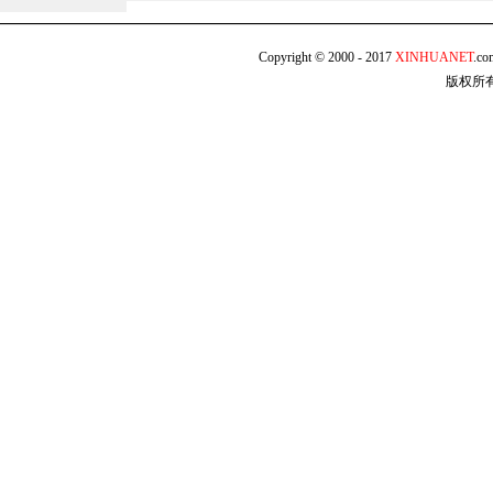
Copyright © 2000 - 2017
XINHUANET
.c
版权所