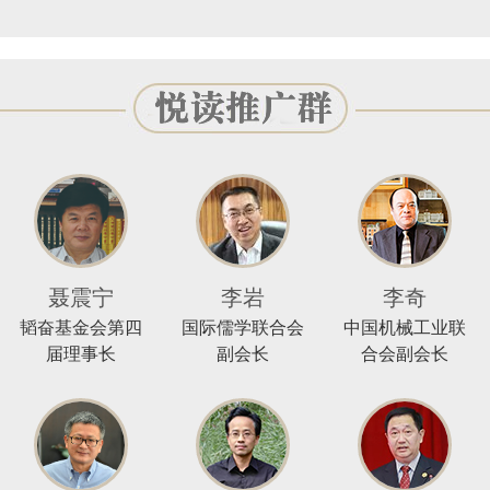
聂震宁
李岩
李奇
韬奋基金会第四
国际儒学联合会
中国机械工业联
届理事长
副会长
合会副会长