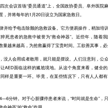
次会议首场“委员通道”上，全国政协委员、阜外医院
置，并将每年的1月20日设立为国家急救日。
律并给予电击除颤的急救设备。它方便易操作，稍加培训
猝死患者的急救中被誉为“救命神器”。近些年，随着
D数量越来越高，为抢救赢得了宝贵时间。工欲善其事，
没人会用或者敢用，就只能是摆设。人们注意到，公众对
让AED面临这样的尴尬境地。从这个角度来看，健全
能同样是重要一环。毕竟，在某些情况下，只有人人都有
6分钟。对于心脏骤停患者来说，“时间就是生命”，
救命神器”的“救命”作用。