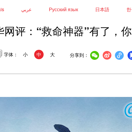
ais
عربي
Русский язык
日本語
한
华网评：“救命神器”有了，
字体：
小
中
大
分享到：