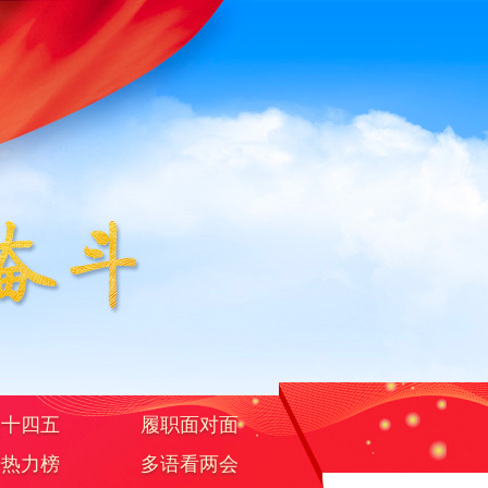
焦十四五
履职面对面
据热力榜
多语看两会