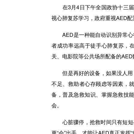
在3月4日下午全国政协十三届四
视心肺复苏学习，政府重视AED配
AED是一种能自动识别异常心
者成功率远高于徒手心肺复苏，在
关、电影院等公共场所配备的AE
但是再好的设备，如果没人用，
不足、救助者心存顾虑等因素，就
备，普及急救知识、掌握急救技
会。
心脏骤停，抢救时间只有短短4—
更“会”出手，才能让AED真正发挥“