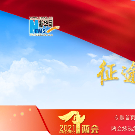
专题首
两会炫视