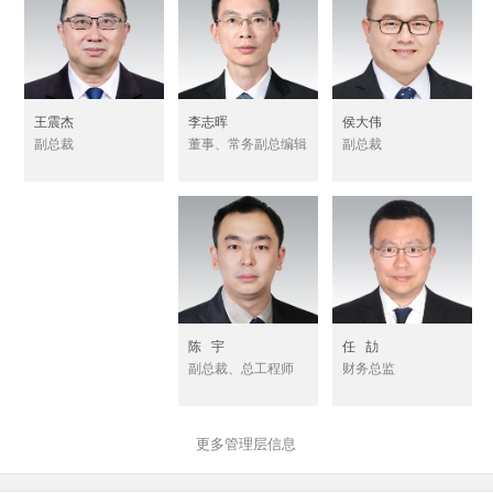
李志晖
侯大伟
王震杰
董事、常务副总编辑
副总裁
副总裁
陈 宇
任 劼
副总裁、总工程师
财务总监
更多管理层信息