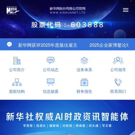
新华网获评2025年度最佳雇主
2025企业家博鳌论坛举行
客户端新版暨新华睿思V7.0上线发布
公司简介
公司动态
业务体系
公司领导
股权结构
信息披露
财务报告
联系我们