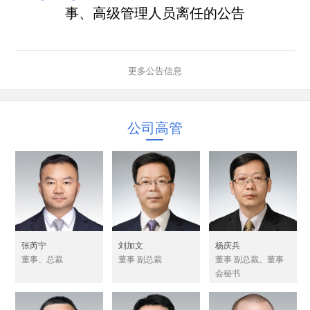
事、高级管理人员离任的公告
更多公告信息
公司高管
张芮宁
刘加文
杨庆兵
董事、总裁
董事 副总裁
董事 副总裁、董事
会秘书