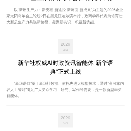
以“新质生产力：新突破 新途径 新局面 新成果”为主题的2026企业
家太阳岛年会主论坛2日在黑龙江哈尔滨举行，政商学界代表为培育壮
大新质生产力共谋新路径、凝聚新共识、积蓄新势能。
2026
06/26
新华社权威AI时政资讯智能体“新华语
典”正式上线
“新华语典”基于新华社数据、依托先进大模型技术，通过“高可靠内
容人工智能”满足广大受众学习、研究、写作等需要，是一款新型垂类
智能体。
2026
04/02