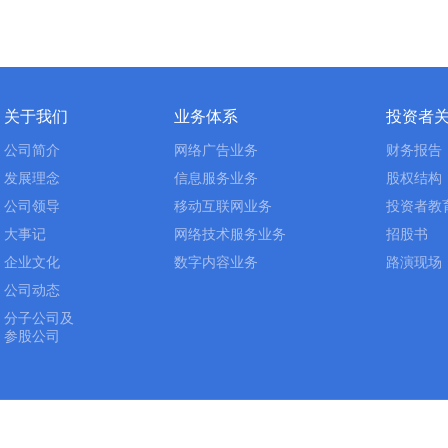
关于我们
业务体系
投资者
公司简介
网络广告业务
财务报告
发展理念
信息服务业务
股权结构
公司领导
移动互联网业务
投资者教
大事记
网络技术服务业务
招股书
企业文化
数字内容业务
路演现场
公司动态
分子公司及
参股公司