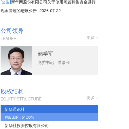
[公告]
新华网股份有限公司关于使用闲置募集资金进行
现金管理的进展公告
2026-07-22
公司领导
更多 >
LEADER
储学军
党委书记、董事长
股权结构
更多 >
EQUITY STRUCTURE
新华通讯社
持股比例：51.00%
新华社投资控股有限公司