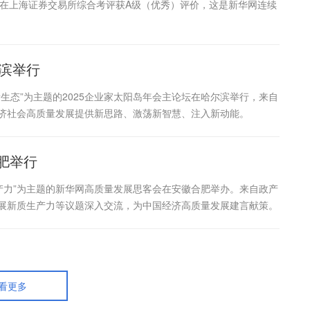
露工作在上海证券交易所综合考评获A级（优秀）评价，这是新华网连续
尔滨举行
新生态”为主题的2025企业家太阳岛年会主论坛在哈尔滨举行，来自
经济社会高质量发展提供新思路、激荡新智慧、注入新动能。
肥举行
生产力”为主题的新华网高质量发展思客会在安徽合肥举办。来自政产
发展新质生产力等议题深入交流，为中国经济高质量发展建言献策。
看更多