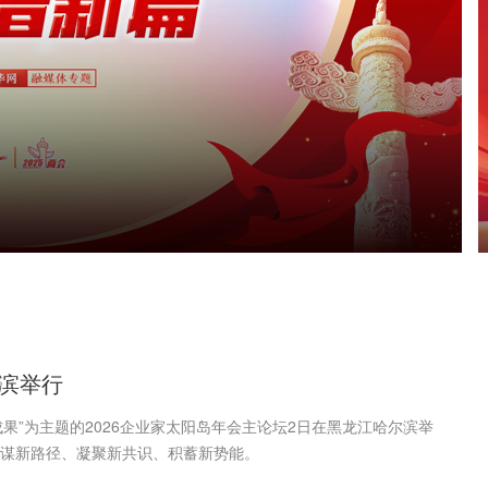
尔滨举行
成果”为主题的2026企业家太阳岛年会主论坛2日在黑龙江哈尔滨举
谋新路径、凝聚新共识、积蓄新势能。