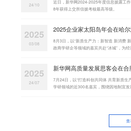
近日，新华网2024-2025年度信息披
/
24
10
8年获得上交所信披考核最高等级。
2025企业家太阳岛年会在哈
2025
8月3日，以“新质生产力：新智造 新消费 
/
03
08
政商学研企等领域的嘉宾共赴“冰城”，为
新华网高质量发展思客会在合
2025
7月24日，以“打造科创共同体 共育新质
/
24
07
学研领域的近300名嘉宾，围绕因地制宜
查