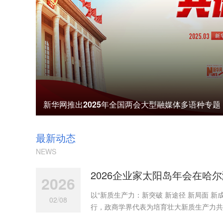
新华网推出2025年全国两会大型融媒体多语种专题
最新动态
NEWS
2026企业家太阳岛年会在哈
2026
以“新质生产力：新突破 新途径 新局面 新
/
02
08
行，政商学界代表为培育壮大新质生产力共