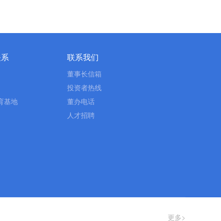
关系
联系我们
董事长信箱
投资者热线
育基地
董办电话
人才招聘
更多>