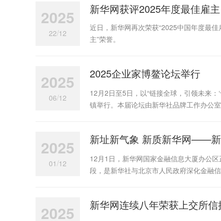
新华网获评2025年度最佳雇主
2025
近日，新华网再次荣获“2025中国年度最
/
22
12
主”荣誉。
2025企业家博鳌论坛举行
2025
12月2日至5日，以“链接全球，引领未来：
/
06
12
镇举行。本届论坛由新华社品牌工作办公室
新址新气象 新质新华网——
2025
12月1日，新华网国家金融信息大厦办公
/
01
12
段，是新华社与北京市人民政府深化金融信
新华网连续八年荣获上交所信
2025