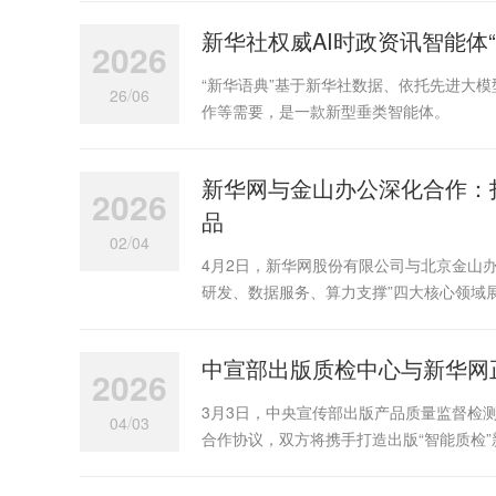
新华社权威AI时政资讯智能体
2026
“新华语典”基于新华社数据、依托先进大模
/
26
06
作等需要，是一款新型垂类智能体。
新华网与金山办公深化合作：打
2026
品
/
02
04
4月2日，新华网股份有限公司与北京金山
研发、数据服务、算力支撑”四大核心领域
中宣部出版质检中心与新华网
2026
3月3日，中央宣传部出版产品质量监督检
/
04
03
合作协议，双方将携手打造出版“智能质检”