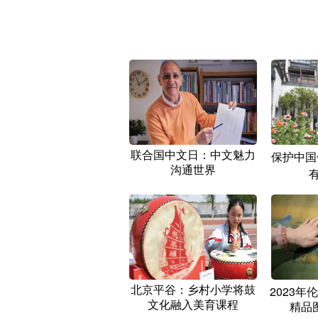
联合国中文日：中文魅力
保护中国
沟通世界
有
北京平谷：乡村小学将鼓
2023年
文化融入美育课程
精品