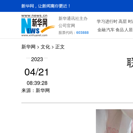
新华通讯社主办
学习进行时
高层
时
公司官网
金融
汽车
食品
人居
股票代码：
603888
新华网
>
文化
> 正文
2023
04/21
08:39:28
来源：新华网