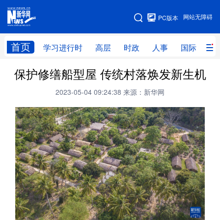
手机版
网站无障碍
PC版本
网站地图
首页
学习进行时
高层
时政
人事
国际
财
保护修缮船型屋 传统村落焕发新生机
学习进行时
高层
时政
人事
2023-05-04 09:24:38
来源：新华网
国际
财经
网评
港澳
台湾
思客智库
全球连线
教育
科技
科创
量子
体育
文化
书画
健康
军事
访谈
视频
图片
政务
法律
中央文件
金融
汽车
食品
人居
信息化
数字经济