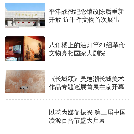
平津战役纪念馆改陈后重新
开放 近千件文物首次展出
八角楼上的油灯等21组革命
文物亮相国家大剧院
《长城颂》吴建潮长城美术
作品专题巡展首展在京开幕
以花为媒促振兴 第三届中国
凌源百合节盛大启幕