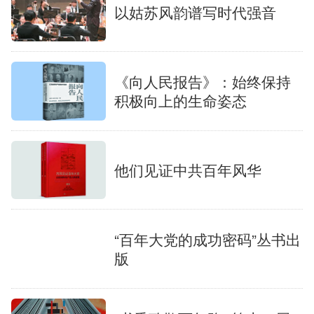
以姑苏风韵谱写时代强音
《向人民报告》：始终保持
积极向上的生命姿态
他们见证中共百年风华
“百年大党的成功密码”丛书出
版