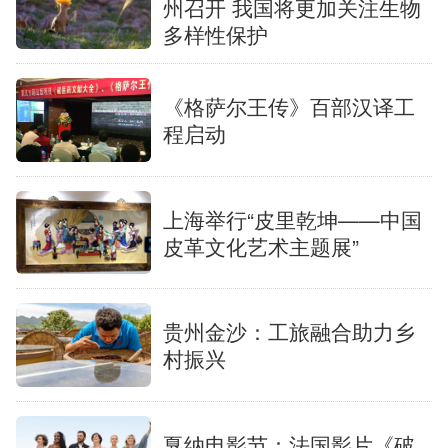
州召开 我国将更加关注生物
多样性保护
《格萨尔王传》百部汉译工
程启动
上海举行“皮里乾坤——中国
皮革文化艺术主题展”
贵州金沙：工旅融合助力乡
村振兴
戛纳电影节：法国影片《破