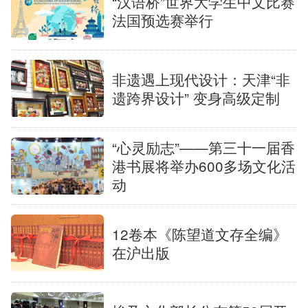
“汉语桥”世界大学生中文比赛
法国预选赛举行
非遗遇上现代设计：天津“非
遗跨界设计” 变身高级定制
“心灵励志”——第三十一届香
港书展将举办600多场文化活
动
12卷本《陈望道文存全编》
在沪出版