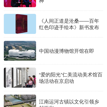
神
《人间正道是沧桑——百年
红色印迹手绘本》新书发布
中国动漫博物馆开馆在即
“爱的阳光”仁美流动美术馆百
场活动在京启动
江南运河古镇以文化引领乡