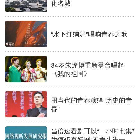
化名城
“水下红绸舞”唱响青春之歌
84岁朱逢博重新登台唱起
《我的祖国》
用当代的青春演绎“历史的青
春”
当倍速看剧可以“一小时七集”
为何仍有好剧“不舍快进一