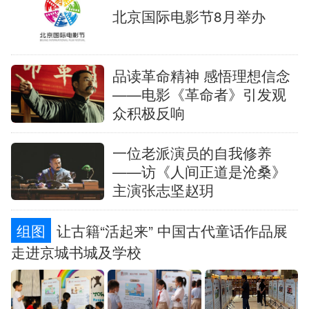
北京国际电影节8月举办
品读革命精神 感悟理想信念
——电影《革命者》引发观
众积极反响
一位老派演员的自我修养
——访《人间正道是沧桑》
主演张志坚赵玥
组图
让古籍“活起来” 中国古代童话作品展
走进京城书城及学校