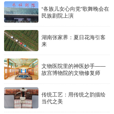
“各族儿女心向党”歌舞晚会在
民族剧院上演
湖南张家界：夏日花海引客
来
文物医院里的神医妙手——
故宫博物院的文物修复师
传统工艺：用传统之韵描绘
当代之美