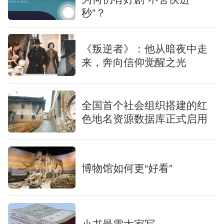
秒”？
《叛逆者》：他从暗夜中走
来，奔向信仰觉醒之光
全国首个社会组织搭建的红
色地名资源数据库正式启用
博物馆如何更“好看”
小书最需大家写