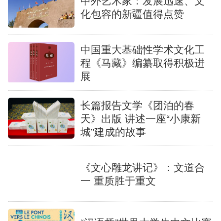
中外艺术家：发展迅速、文
化包容的新疆值得点赞
中国重大基础性学术文化工
程《马藏》编纂取得积极进
展
长篇报告文学《团泊的春
天》出版 讲述一座“小康新
城”建成的故事
《文心雕龙讲记》：文道合
一 重质胜于重文