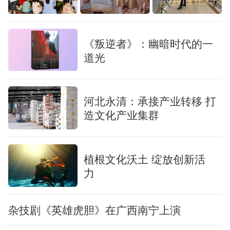
《叛逆者》：幽暗时代的一
道光
河北永清：承接产业转移 打
造文化产业集群
植根文化沃土 绽放创新活
力
杂技剧《英雄虎胆》在广西南宁上演