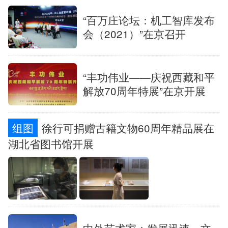
“百万庄论坛：机工智库发布
会（2021）”在京召开
“丰功伟业——庆祝西藏和平
解放70周年特展”在京开展
组图
徐行可捐赠古籍文物60周年精品展在
湖北省图书馆开展