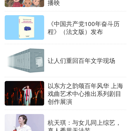
播映
《中国共产党100年奋斗历
程》（法文版）发布
让人们重回百年文学现场
以东方之韵颂百年风华 上海
戏曲艺术中心推出系列剧目
创作展演
杭天琪：与女儿同上综艺，
真人秀里无法装