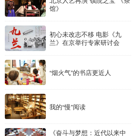
馆》
初心未改志不移 电影《九
兰》在京举行专家研讨会
“烟火气”的书店更近人
我的“慢”阅读
《奋斗与梦想：近代以来中