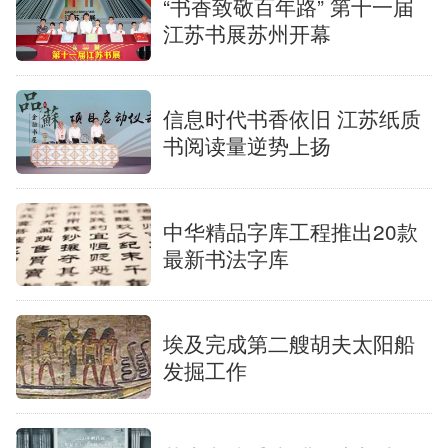
“书香致敬百年路” 第十一届
江苏书展苏州开幕
信息时代书香依旧 江苏纸质
书阅读量逆势上扬
中华精品字库工程推出20款
最新书法字库
埃及完成第二艘胡夫太阳船
发掘工作