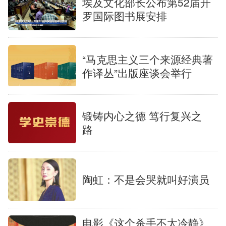
埃及文化部长公布第52届开
罗国际图书展安排
“马克思主义三个来源经典著
作译丛”出版座谈会举行
锻铸内心之德 笃行复兴之
路
陶虹：不是会哭就叫好演员
电影《这个杀手不太冷静》