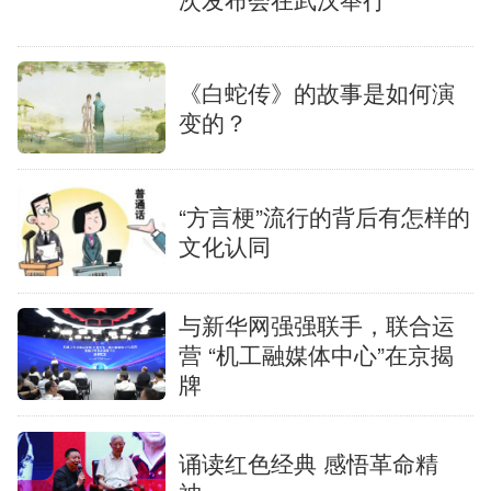
《白蛇传》的故事是如何演
变的？
“方言梗”流行的背后有怎样的
文化认同
与新华网强强联手，联合运
营 “机工融媒体中心”在京揭
牌
诵读红色经典 感悟革命精