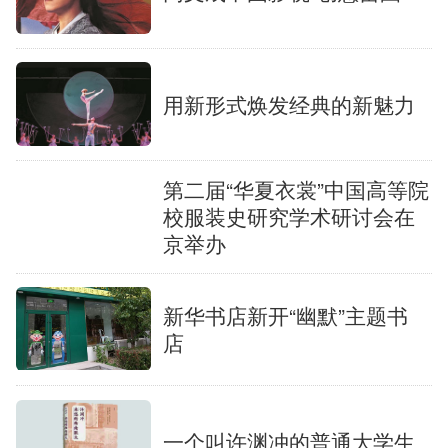
用新形式焕发经典的新魅力
第二届“华夏衣裳”中国高等院
校服装史研究学术研讨会在
京举办
新华书店新开“幽默”主题书
店
一个叫许渊冲的普通大学生