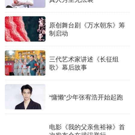
原创舞台剧《万水朝东》筹
制启动
三代艺术家讲述《长征组
歌》幕后故事
“慵懒”少年张宥浩开始起跑
电影《我的父亲焦裕禄》首
次发布会在武汉举行