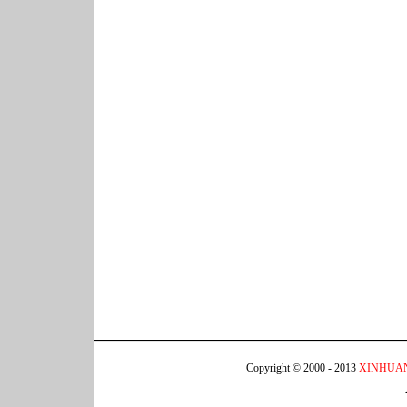
Copyright © 2000 - 2013
XINHUA