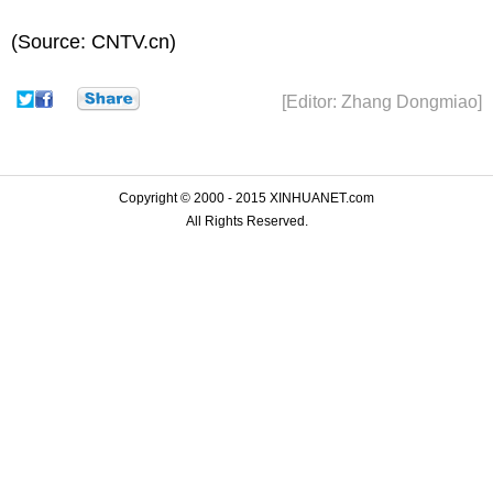
(Source: CNTV.cn)
[Editor: Zhang Dongmiao]
Copyright © 2000 - 2015 XINHUANET.com
All Rights Reserved.