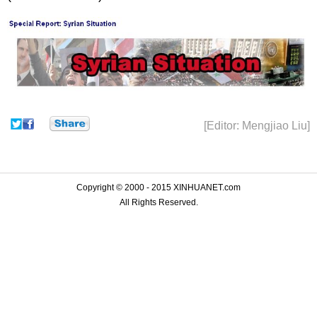
[Editor: Mengjiao Liu]
Copyright © 2000 - 2015 XINHUANET.com
All Rights Reserved.