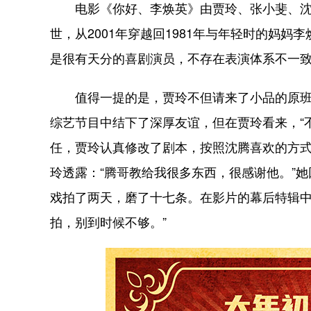
电影《你好、李焕英》由贾玲、张小斐、沈
世，从2001年穿越回1981年与年轻时的妈
是很有天分的喜剧演员，不存在表演体系不一致
值得一提的是，贾玲不但请来了小品的原班人
综艺节目中结下了深厚友谊，但在贾玲看来，“
任，贾玲认真修改了剧本，按照沈腾喜欢的方
玲透露：“腾哥教给我很多东西，很感谢他。”
戏拍了两天，磨了十七条。在影片的幕后特辑中
拍，别到时候不够。”