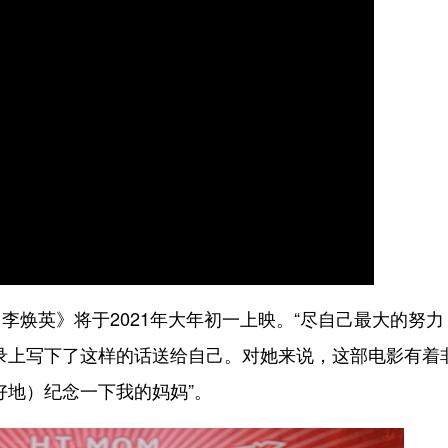
英》将于2021年大年初一上映。“尽自己最大的努力
录上写下了这样的话送给自己。对她来说，这部电影有着
好地）纪念一下我的妈妈”。