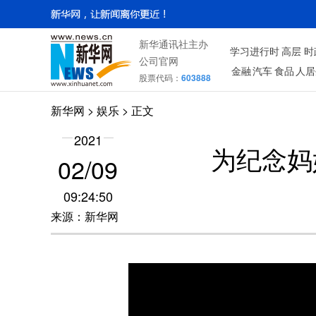
新华通讯社主办
学习进行时
高层
时
公司官网
金融
汽车
食品
人居
股票代码：
603888
新华网
>
娱乐
> 正文
2021
为纪念妈
02/09
09:24:50
来源：新华网