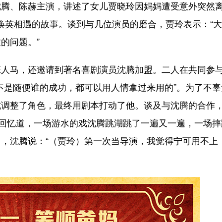
腾、陈赫主演，讲述了女儿贾晓玲因妈妈遭受意外突然
妈李焕英相遇的故事。谈到与几位演员的磨合，贾玲表示：“
的问题。”
马，还邀请到著名喜剧演员沈腾加盟。二人在共同参
不是随便谁的成功，都可以用人情拿过来用的”。为了不辜
式调整了角色，最终用剧本打动了他。谈及与沈腾的合作
她回忆道，一场游水的戏沈腾跳湖跳了一遍又一遍，一场摔
，沈腾说：“（贾玲）第一次当导演，我觉得宁可用不上