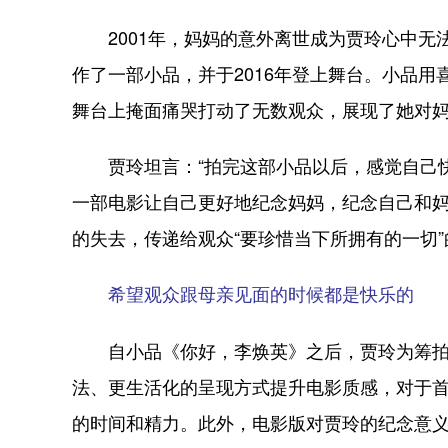
2001年，妈妈的意外离世成为贾玲心中无法
作了一部小品，并于2016年登上舞台。小品
舞台上掩面痛哭打动了无数观众，展现了她对妈
贾玲坦言：“拍完这部小品以后，感觉自己快
一部电影让自己更好地纪念妈妈，纪念自己和
的失去，传递给观众“要珍惜当下所拥有的一切
希望观众跟母亲见面的时候都是快乐的
自小品《你好，李焕英》之后，贾玲为筹拍电
法、更生活化的呈现方式提升电影质感，对于
的时间和精力。此外，电影版对贾玲的纪念意义