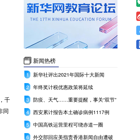
新闻热榜
新华社评出2021年国际十大新闻
年终奖计税优惠政策将延续
，千
防疫、天气……重要提醒，事关“双节”
非同
西安累计报告本土确诊病例1117例
中国高铁运营里程可绕赤道一圈
外交部回应美指责香港新闻自由遭破