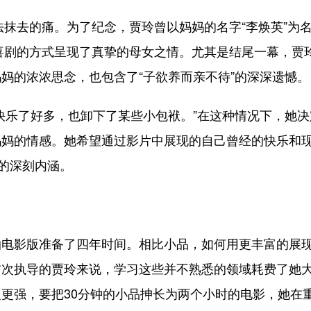
抹去的痛。为了纪念，贾玲曾以妈妈的名字“李焕英”为
用喜剧的方式呈现了真挚的母女之情。尤其是结尾一幕，贾
妈的浓浓思念，也包含了“子欲养而亲不待”的深深遗憾。
乐了好多，也卸下了某些小包袱。”在这种情况下，她决
妈妈的情感。她希望通过影片中展现的自己曾经的快乐和
”的深刻内涵。
影版准备了四年时间。相比小品，如何用更丰富的展
首次执导的贾玲来说，学习这些并不熟悉的领域耗费了她
更强，要把30分钟的小品抻长为两个小时的电影，她在