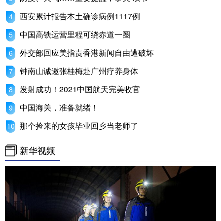
西安累计报告本土确诊病例1117例
中国高铁运营里程可绕赤道一圈
外交部回应美指责香港新闻自由遭破坏
钟南山诚邀张桂梅赴广州疗养身体
发射成功！2021中国航天完美收官
中国海关，准备就绪！
那个捡来的女孩毕业回乡当老师了
新华视频