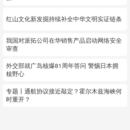
红山文化新发掘持续补全中华文明实证链条
我国对派拓公司在华销售产品启动网络安全
审查
外交部就广岛核爆81周年答问
警惕日本拥
核野心
专题丨
通航协议接近敲定？霍尔木兹海峡何
时重开？