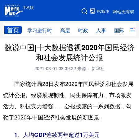
手机版
手机版
PC版本
网站无障碍
网站地图
首页
学习进行时
高层
时政
人事
国际
财
数说中国|十大数据透视2020年国民经济
学习进行时
高层
时政
人事
和社会发展统计公报
国际
财经
网评
港澳
2021-03-01 08:39:22
来源： 新华社
台湾
思客智库
全球连线
教育
国家统计局28日发布2020年国民经济和社会发展
科技
科创
量子
体育
统计公报。经济展现韧性、民生保障有力、市场激发
文化
书画
健康
军事
活力、科技实力增强……公报披露的一系列数据，勾
访谈
视频
图片
政务
勒了2020年中国经济社会发展的新图景。
法律
中央文件
金融
汽车
1、人均GDP连续两年超过1万美元
食品
人居
信息化
数字经济