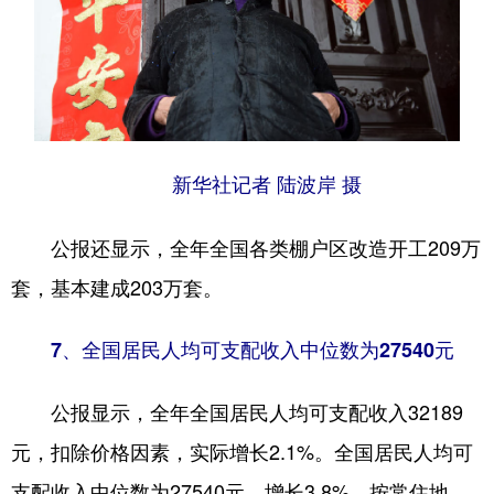
新华社记者 陆波岸 摄
公报还显示，全年全国各类棚户区改造开工209万
套，基本建成203万套。
7、全国居民人均可支配收入中位数为27540元
公报显示，全年全国居民人均可支配收入32189
元，扣除价格因素，实际增长2.1%。全国居民人均可
支配收入中位数为27540元，增长3.8%。按常住地