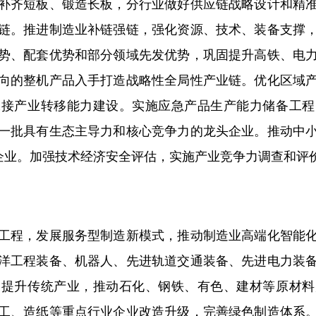
齐短板、锻造长板，分行业做好供应链战略设计和精准
链。推进制造业补链强链，强化资源、技术、装备支撑
势、配套优势和部分领域先发优势，巩固提升高铁、电
向的整机产品入手打造战略性全局性产业链。优化区域
承接产业转移能力建设。实施应急产品生产能力储备工程
一批具有生态主导力和核心竞争力的龙头企业。推动中
军企业。加强技术经济安全评估，实施产业竞争力调查和评
程，发展服务型制造新模式，推动制造业高端化智能化
洋工程装备、机器人、先进轨道交通装备、先进电力装
造提升传统产业，推动石化、钢铁、有色、建材等原材料
工、造纸等重点行业企业改造升级，完善绿色制造体系