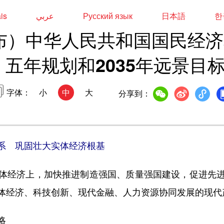
ais
عربي
Русский язык
日本語
한
布）中华人民共和国国民经济
五年规划和2035年远景目
字体：
小
中
大
分享到：
系 巩固壮大实体经济根基
经济上，加快推进制造强国、质量强国建设，促进先进
体经济、科技创新、现代金融、人力资源协同发展的现代
略