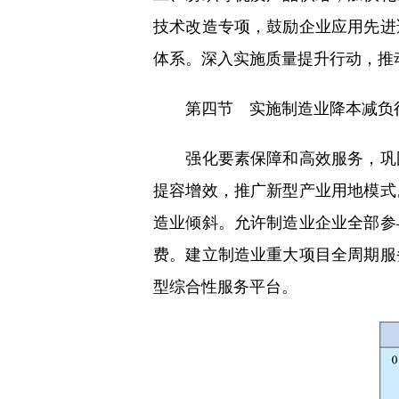
技术改造专项，鼓励企业应用先进
体系。深入实施质量提升行动，推
第四节 实施制造业降本减负
强化要素保障和高效服务，巩固
提容增效，推广新型产业用地模式
造业倾斜。允许制造业企业全部参
费。建立制造业重大项目全周期服
型综合性服务平台。