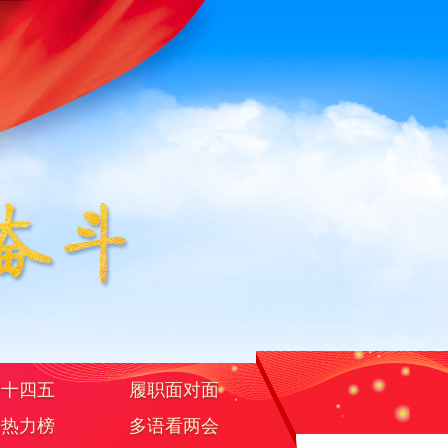
焦十四五
履职面对面
据热力榜
多语看两会