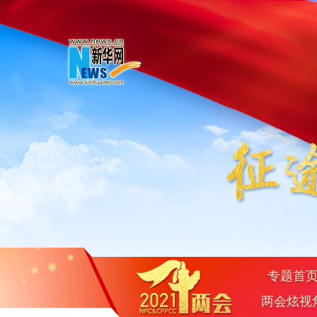
专题首
两会炫视