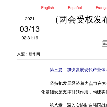
English
Español
Franç
（两会受权发
2021
03/13
02:31:19
来源：新华网
第三篇 加快发展现代产业体
坚持把发展经济着力点放在实体
化基础设施支撑引领作用，构建实
第八章 深入实施制造强国战