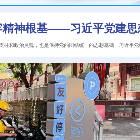
牢精神根基——习近平党建思
支柱和政治灵魂，也是保持党的团结统一的思想基础
习近平
党