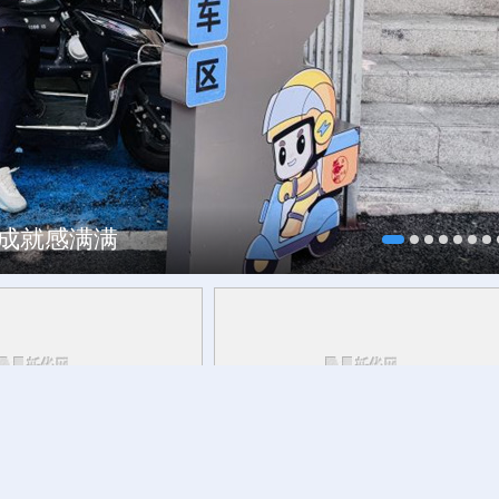
、成就感满满
，这可爱的中国，您看见
千笔楼丨China Cool，何以在酷