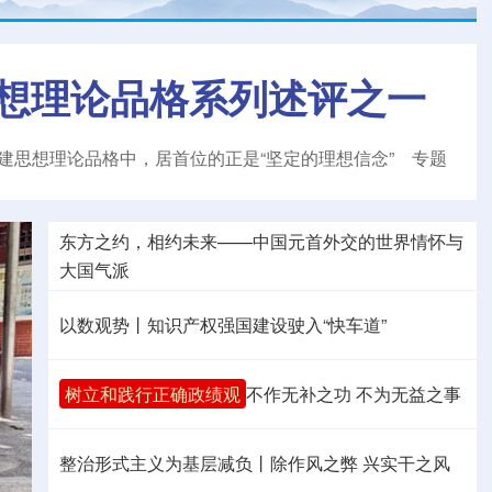
想理论品格系列述评之一
建思想理论品格中，居首位的正是“坚定的理想信念”
专题
东方之约，相约未来——中国元首外交的世界情怀与
大国气派
以数观势丨知识产权强国建设驶入“快车道”
树立和践行正确政绩观
不作无补之功 不为无益之事
整治形式主义为基层减负丨除作风之弊 兴实干之风