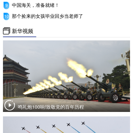
中国海关，准备就绪！
那个捡来的女孩毕业回乡当老师了
新华视频
鸣礼炮100响!致敬党的百年历程