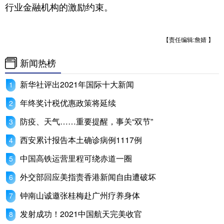
行业金融机构的激励约束。
【责任编辑:詹婧 】
新闻热榜
新华社评出2021年国际十大新闻
年终奖计税优惠政策将延续
防疫、天气……重要提醒，事关“双节”
西安累计报告本土确诊病例1117例
中国高铁运营里程可绕赤道一圈
外交部回应美指责香港新闻自由遭破坏
钟南山诚邀张桂梅赴广州疗养身体
发射成功！2021中国航天完美收官