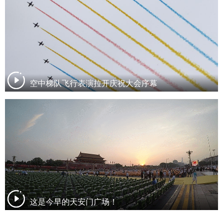
空中梯队飞行表演拉开庆祝大会序幕
这是今早的天安门广场！