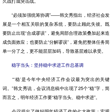
久战打成突击战。
“必须加强统筹协调”——韩文秀指出，经济社会发
展是一个相互关联的复杂系统，要防止顾此失彼。既
要防止出现“合成谬误”，避免局部合理政策叠加起来造
成负面效应；也要防止“分解谬误”，避免把整体任务简
单一分了之，更不能层层加码，导致基层难以承受。
稳字当头：坚持稳中求进工作总基调
“‘稳’是今年中央经济工作会议最为突出的关键
词。”韩文秀说，会议消息稿中出现了25个“稳”字，简
而言之，明年经济工作要“稳字当头、稳中求进”。
会议提出了做好明年经济工作的七大政策：宏观