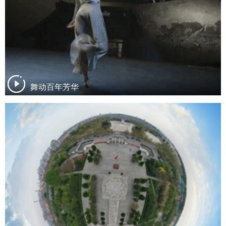
舞动百年芳华