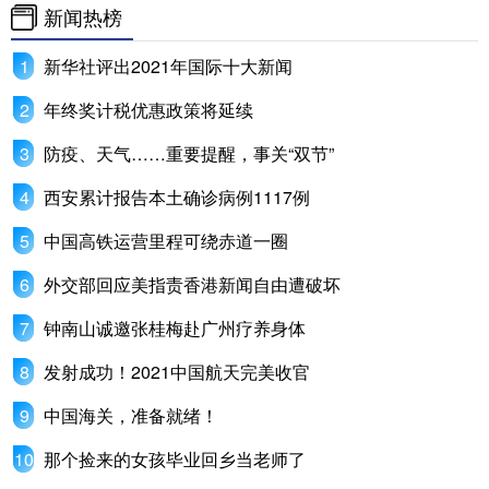
新闻热榜
新华社评出2021年国际十大新闻
年终奖计税优惠政策将延续
防疫、天气……重要提醒，事关“双节”
西安累计报告本土确诊病例1117例
中国高铁运营里程可绕赤道一圈
外交部回应美指责香港新闻自由遭破坏
钟南山诚邀张桂梅赴广州疗养身体
发射成功！2021中国航天完美收官
中国海关，准备就绪！
那个捡来的女孩毕业回乡当老师了