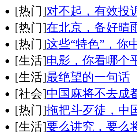
[热门]
对不起，有效投
[热门]
在北京，备好晴
[热门]
这些“特色”，你
[生活]
电影，你看哪个
[生活]
最绝望的一句话
[社会]
中国麻将不去成
[热门]
拖把斗歹徒，中
[生活]
要么讲究，要么