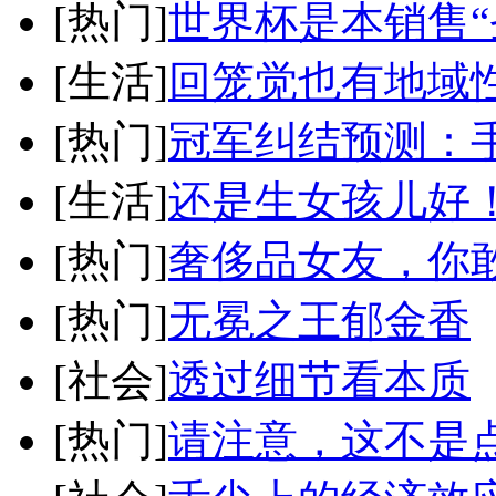
[热门]
世界杯是本销售“
[生活]
回笼觉也有地域
[热门]
冠军纠结预测：
[生活]
还是生女孩儿好
[热门]
奢侈品女友，你
[热门]
无冕之王郁金香
[社会]
透过细节看本质
[热门]
请注意，这不是