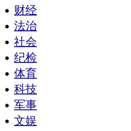
财经
法治
社会
纪检
体育
科技
军事
文娱