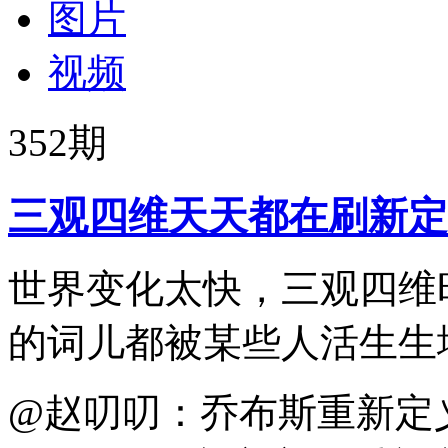
图片
视频
352
期
三观四维天天都在刷新定
世界变化太快，三观四维
的词儿都被某些人活生生
@赵叨叨：乔布斯重新定