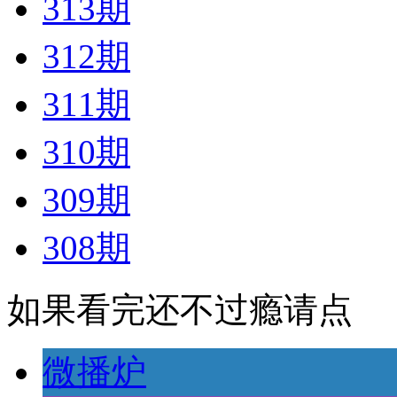
313期
312期
311期
310期
309期
308期
如果看完还不过瘾请点
微播炉