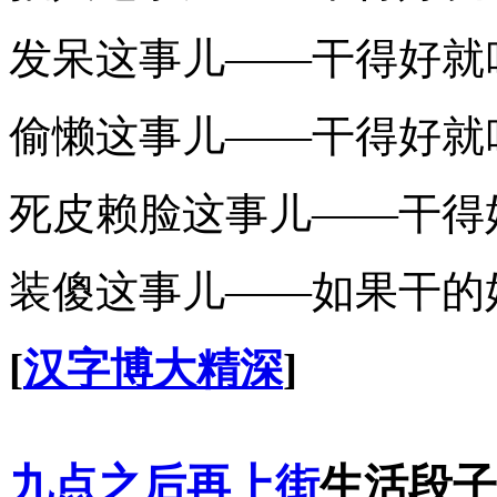
发呆这事儿——干得好就
偷懒这事儿——干得好就
死皮赖脸这事儿——干得
装傻这事儿——如果干的
[
汉字博大精深
]
九点之后再上街
生活段子