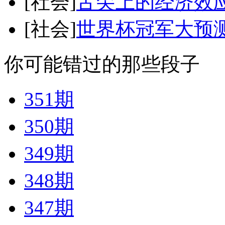
[社会]
舌尖上的经济效
[社会]
世界杯冠军大预
你可能错过的那些段子
351期
350期
349期
348期
347期