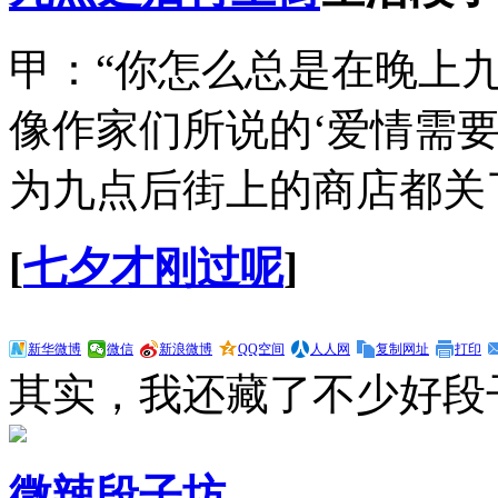
甲：“你怎么总是在晚上
像作家们所说的‘爱情需要
为九点后街上的商店都关
[
七夕才刚过呢
]
新华微博
微信
新浪微博
QQ空间
人人网
复制网址
打印
其实，我还藏了不少好段
微辣段子坊