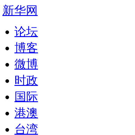
新华网
论坛
博客
微博
时政
国际
港澳
台湾