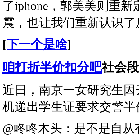
了iphone，郭美美则
震，也让我们重新认识了
[
下一个是啥
]
咱打折半价扣分吧
社会段
近日，南京一女研究生因
机递出学生证要求交警半
@咚咚木头：是不是自从